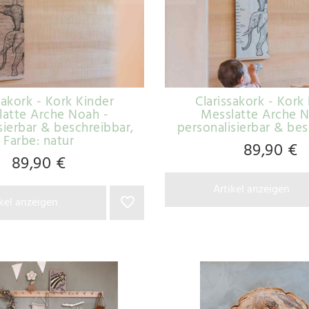
sakork - Kork Kinder
Clarissakork - Kork
latte Arche Noah -
Messlatte Arche N
sierbar & beschreibbar
,
personalisierbar & be
Farbe: natur
89,90 €
89,90 €
Artikel anzeigen
ikel anzeigen