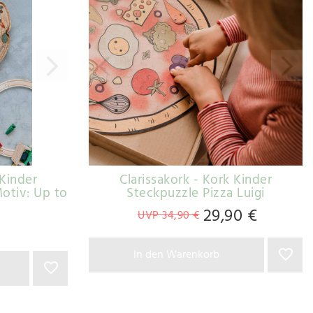
 Kinder
Clarissakork - Kork Kinder
Motiv: Up to
Steckpuzzle Pizza Luigi
29,90 €
UVP 34,90 €
In den Warenkorb