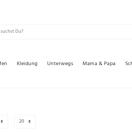
fen
Kleidung
Unterwegs
Mama & Papa
Sc