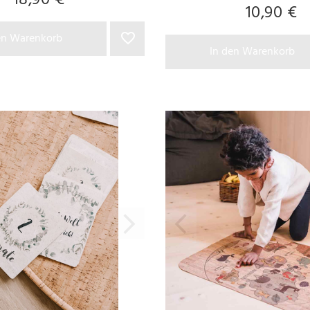
18,90 €
10,90 €
en Warenkorb
In den Warenkorb