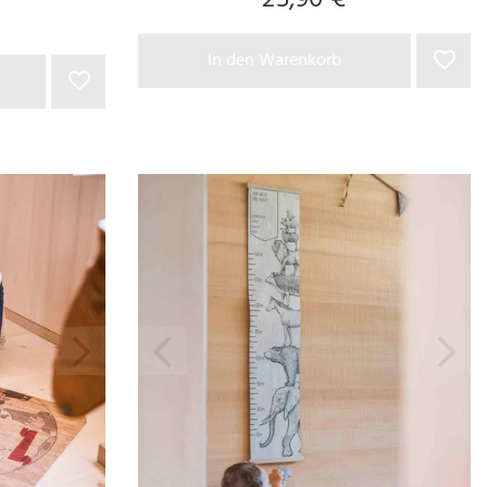
25,90 €
In den Warenkorb