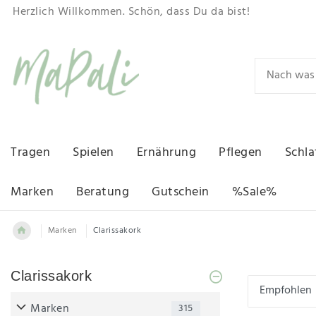
Herzlich Willkommen. Schön, dass Du da bist!
Tragen
Spielen
Ernährung
Pflegen
Schla
Marken
Beratung
Gutschein
%Sale%
Marken
Clarissakork
Clarissakork
Marken
315