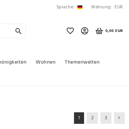
Sprache:
Währung:
EUR
0,00 EUR
hönigkeiten
Wohnen
Themenwelten
1
2
3