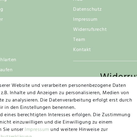
ng
Datenschutz
er
Impressum
Widerrufsrecht
Team
Kontakt
hlarten
kaufen
Widerru
tsgarantie
serer Website und verarbeiten personenbezogene Daten
 z.B. Inhalte und Anzeigen zu personalisieren, Medien von
e zu analysieren. Die Datenverarbeitung erfolgt erst durch
Vertrag widerrufen
wir in den Einstellungen benennen.
d eines berechtigten Interesses erfolgen. Die Zustimmung
 nicht einzuwilligen und die Einwilligung zu einem
n Sie unser
Impressum
und weitere Hinweise zur