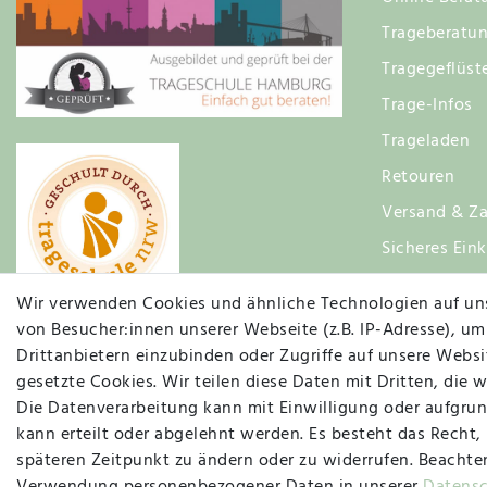
Trageberatu
Tragegeflüst
Trage-Infos
Trageladen
Retouren
Versand & Za
Sicheres Ein
Zufriedenhei
Wir verwenden Cookies und ähnliche Technologien auf un
von Besucher:innen unserer Webseite (z.B. IP-Adresse), um
Drittanbietern einzubinden oder Zugriffe auf unsere Websit
gesetzte Cookies. Wir teilen diese Daten mit Dritten, die 
Die Datenverarbeitung kann mit Einwilligung oder aufgrun
kann erteilt oder abgelehnt werden. Es besteht das Recht,
späteren Zeitpunkt zu ändern oder zu widerrufen. Beachte