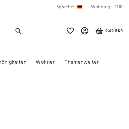
Sprache:
Währung:
EUR
0,00 EUR
hönigkeiten
Wohnen
Themenwelten