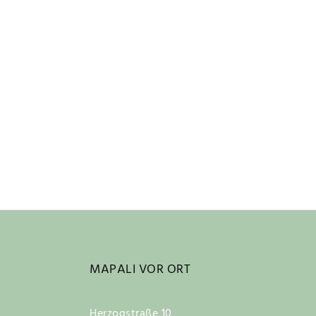
MAPALI VOR ORT
Herzogstraße 10