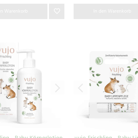
en Warenkorb
In den Warenkorb