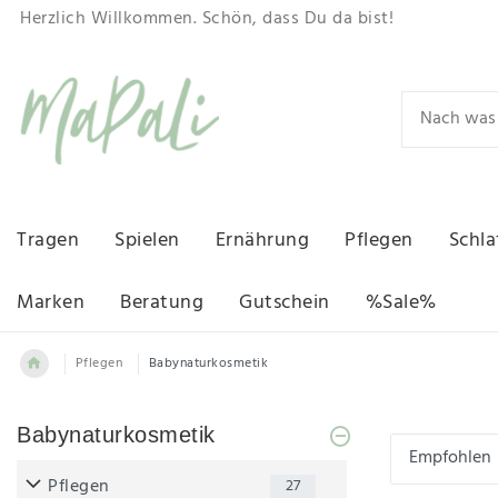
Herzlich Willkommen. Schön, dass Du da bist!
Tragen
Spielen
Ernährung
Pflegen
Schla
Marken
Beratung
Gutschein
%Sale%
Pflegen
Babynaturkosmetik
Babynaturkosmetik
Pflegen
27