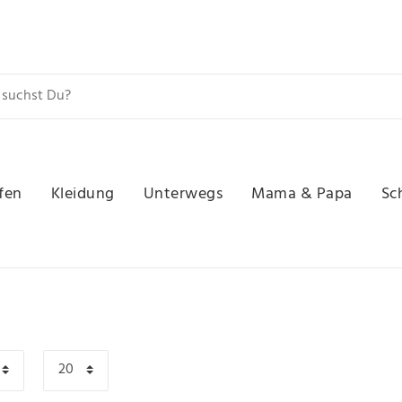
fen
Kleidung
Unterwegs
Mama & Papa
Sc