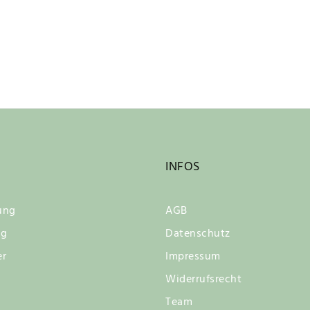
INFOS
ung
AGB
ng
Datenschutz
er
Impressum
Widerrufsrecht
Team