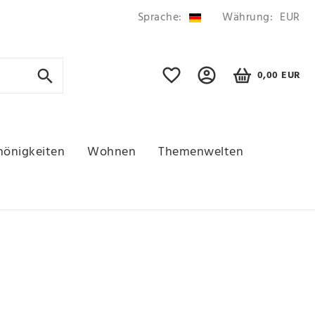
Sprache:
Währung:
EUR
0,00 EUR
hönigkeiten
Wohnen
Themenwelten