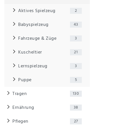
Aktives Spielzeug
2
Babyspielzeug
43
Fahrzeuge & Züge
3
Kuscheltier
21
Lernspielzeug
3
Puppe
5
Tragen
130
Ernährung
38
Pflegen
27