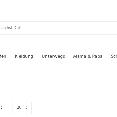
fen
Kleidung
Unterwegs
Mama & Papa
Sc