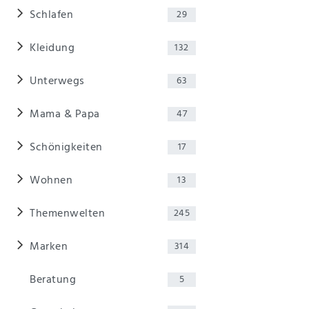
Schlafen
29
Kleidung
132
Unterwegs
63
Mama & Papa
47
Schönigkeiten
17
Wohnen
13
Themenwelten
245
Marken
314
Beratung
5