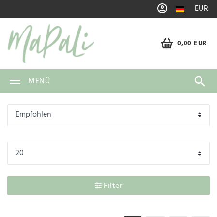
EUR
0,00 EUR
MENÜ
Filter