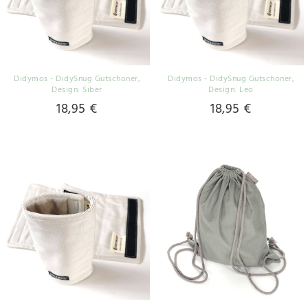
Didymos - DidySnug Gutschoner
,
Didymos - DidySnug Gutschoner
,
Design: Siber
Design: Leo
18,95 €
18,95 €