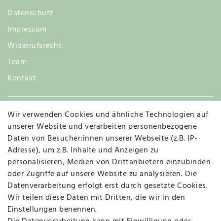
Datenschutz
Impressum
Widerrufsrecht
Team
Kontakt
Wir verwenden Cookies und ähnliche Technologien auf
Widerruf
unserer Website und verarbeiten personenbezogene
Daten von Besucher:innen unserer Webseite (z.B. IP-
Adresse), um z.B. Inhalte und Anzeigen zu
personalisieren, Medien von Drittanbietern einzubinden
Vertrag widerrufen
Kontakt
oder Zugriffe auf unsere Website zu analysieren. Die
Datenverarbeitung erfolgt erst durch gesetzte Cookies.
MAPALI VOR ORT
Wir teilen diese Daten mit Dritten, die wir in den
Einstellungen benennen.