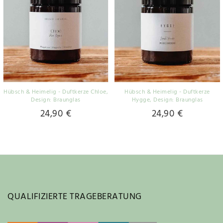
Hübsch & Heimelig - Duftkerze Chloe
,
Hübsch & Heimelig - Duftkerze
Design: Braunglas
Hygge
, Design: Braunglas
24,90 €
24,90 €
QUALIFIZIERTE TRAGEBERATUNG