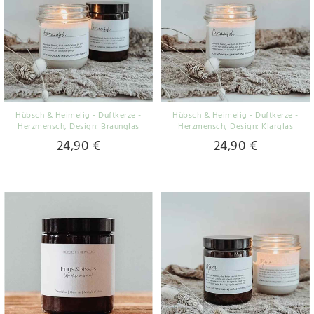
Hübsch & Heimelig - Duftkerze -
Hübsch & Heimelig - Duftkerze -
Herzmensch
, Design: Braunglas
Herzmensch
, Design: Klarglas
24,90 €
24,90 €