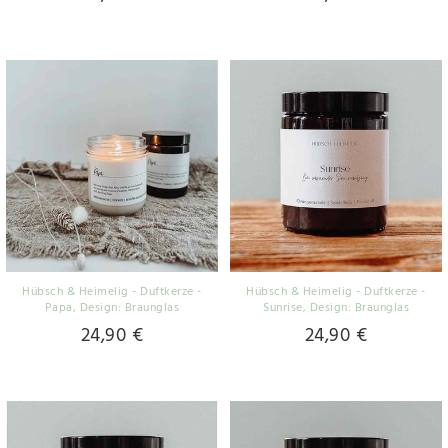
Hübsch & Heimelig - Duftkerze -
Hübsch & Heimelig - Duftkerze -
Papa
, Design: Braunglas
Sunrise
, Design: Braunglas
24,90 €
24,90 €