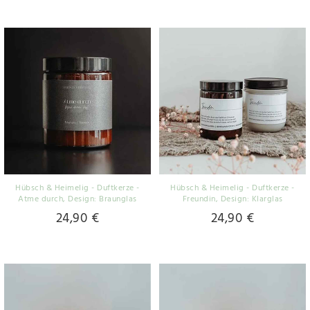
Hübsch & Heimelig - Duftkerze -
Hübsch & Heimelig - Duftkerze -
Atme durch
, Design: Braunglas
Freundin
, Design: Klarglas
24,90 €
24,90 €