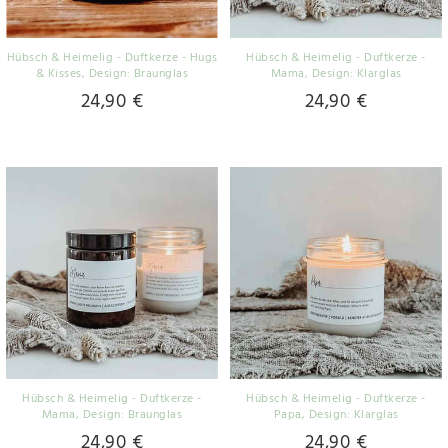
Hübsch & Heimelig - Duftkerze - Hugs
Hübsch & Heimelig - Duftkerze -
& Kisses
, Design: Braunglas
Mama
, Design: Klarglas
24,90 €
24,90 €
Hübsch & Heimelig - Duftkerze -
Hübsch & Heimelig - Duftkerze -
Mama
, Design: Braunglas
Papa
, Design: Klarglas
24,90 €
24,90 €