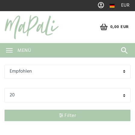
EUR
0,00 EUR
MENÜ
Filter