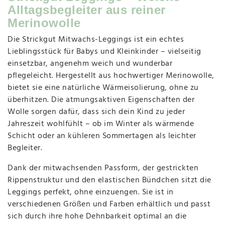
Alltagsbegleiter aus reiner
Merinowolle
Die Strickgut Mitwachs-Leggings ist ein echtes
Lieblingsstück für Babys und Kleinkinder – vielseitig
einsetzbar, angenehm weich und wunderbar
pflegeleicht. Hergestellt aus hochwertiger Merinowolle,
bietet sie eine natürliche Wärmeisolierung, ohne zu
überhitzen. Die atmungsaktiven Eigenschaften der
Wolle sorgen dafür, dass sich dein Kind zu jeder
Jahreszeit wohlfühlt – ob im Winter als wärmende
Schicht oder an kühleren Sommertagen als leichter
Begleiter.
Dank der mitwachsenden Passform, der gestrickten
Rippenstruktur und den elastischen Bündchen sitzt die
Leggings perfekt, ohne einzuengen. Sie ist in
verschiedenen Größen und Farben erhältlich und passt
sich durch ihre hohe Dehnbarkeit optimal an die