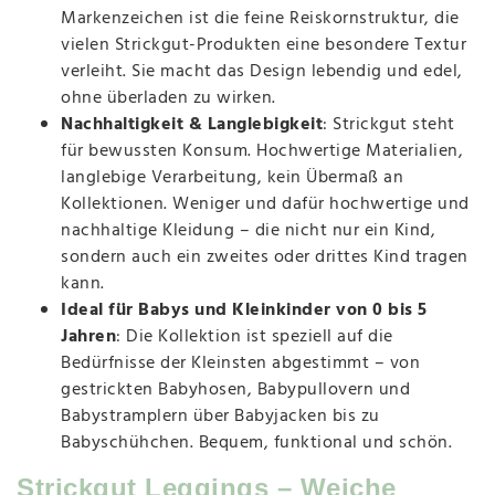
Markenzeichen ist die feine Reiskornstruktur, die
vielen Strickgut-Produkten eine besondere Textur
verleiht. Sie macht das Design lebendig und edel,
ohne überladen zu wirken.
Nachhaltigkeit & Langlebigkeit
: Strickgut steht
für bewussten Konsum. Hochwertige Materialien,
langlebige Verarbeitung, kein Übermaß an
Kollektionen. Weniger und dafür hochwertige und
nachhaltige Kleidung – die nicht nur ein Kind,
sondern auch ein zweites oder drittes Kind tragen
kann.
Ideal für Babys und Kleinkinder von 0 bis 5
Jahren
: Die Kollektion ist speziell auf die
Bedürfnisse der Kleinsten abgestimmt – von
gestrickten Babyhosen, Babypullovern und
Babystramplern über Babyjacken bis zu
Babyschühchen. Bequem, funktional und schön.
Strickgut Leggings – Weiche