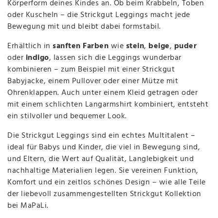
Körperform deines Kindes an. Ob beim Krabbeln, Toben
oder Kuscheln – die Strickgut Leggings macht jede
Bewegung mit und bleibt dabei formstabil.
Erhältlich in
sanften Farben
wie
stein
,
beige
,
puder
oder
indigo
, lassen sich die Leggings wunderbar
kombinieren – zum Beispiel mit einer Strickgut
Babyjacke, einem Pullover oder einer Mütze mit
Ohrenklappen. Auch unter einem Kleid getragen oder
mit einem schlichten Langarmshirt kombiniert, entsteht
ein stilvoller und bequemer Look.
Die Strickgut Leggings sind ein echtes Multitalent –
ideal für Babys und Kinder, die viel in Bewegung sind,
und Eltern, die Wert auf Qualität, Langlebigkeit und
nachhaltige Materialien legen. Sie vereinen Funktion,
Komfort und ein zeitlos schönes Design – wie alle Teile
der liebevoll zusammengestellten Strickgut Kollektion
bei MaPaLi.