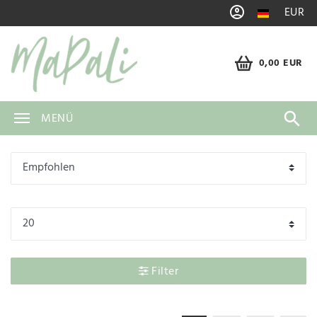
EUR
0,00 EUR
MENÜ
Filter