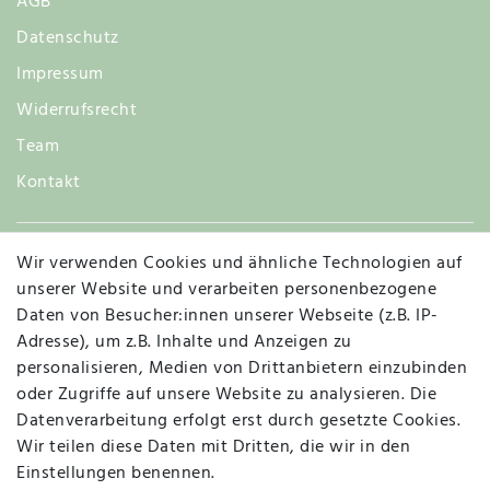
AGB
Datenschutz
Impressum
Widerrufsrecht
Team
Kontakt
Wir verwenden Cookies und ähnliche Technologien auf
Widerruf
unserer Website und verarbeiten personenbezogene
Daten von Besucher:innen unserer Webseite (z.B. IP-
Adresse), um z.B. Inhalte und Anzeigen zu
personalisieren, Medien von Drittanbietern einzubinden
Vertrag widerrufen
Kontakt
oder Zugriffe auf unsere Website zu analysieren. Die
Datenverarbeitung erfolgt erst durch gesetzte Cookies.
MAPALI VOR ORT
Wir teilen diese Daten mit Dritten, die wir in den
Einstellungen benennen.