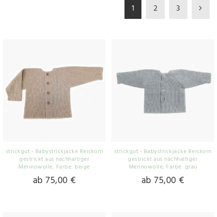
1
2
3
strickgut - Babystrickjacke Reiskorn
strickgut - Babystrickjacke Reiskorn
gestrickt aus nachhaltiger
gestrickt aus nachhaltiger
Merinowolle
, Farbe: beige
Merinowolle
, Farbe: grau
ab 75,00 €
ab 75,00 €