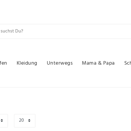
fen
Kleidung
Unterwegs
Mama & Papa
Sc