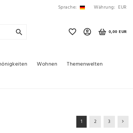
Sprache:
Währung:
EUR
0,00 EUR
hönigkeiten
Wohnen
Themenwelten
1
2
3