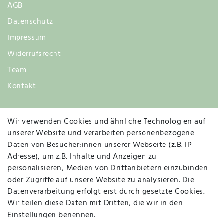
AGB
Datenschutz
Impressum
Widerrufsrecht
Team
Kontakt
Wir verwenden Cookies und ähnliche Technologien auf
Widerruf
unserer Website und verarbeiten personenbezogene
Daten von Besucher:innen unserer Webseite (z.B. IP-
Adresse), um z.B. Inhalte und Anzeigen zu
personalisieren, Medien von Drittanbietern einzubinden
Vertrag widerrufen
Kontakt
oder Zugriffe auf unsere Website zu analysieren. Die
Datenverarbeitung erfolgt erst durch gesetzte Cookies.
MAPALI VOR ORT
Wir teilen diese Daten mit Dritten, die wir in den
Einstellungen benennen.