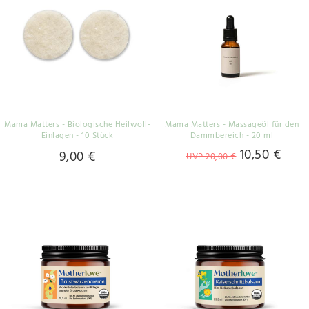
Mama Matters - Biologische Heilwoll-
Mama Matters - Massageöl für den
Einlagen - 10 Stück
Dammbereich - 20 ml
10,50 €
9,00 €
UVP 20,00 €