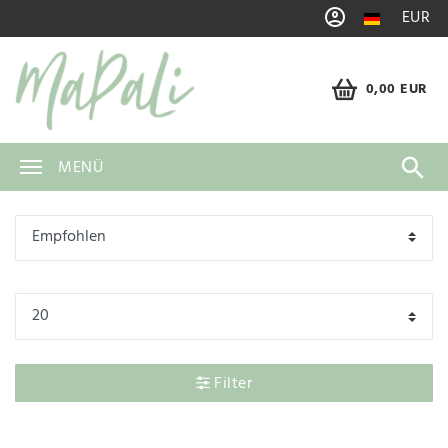
EUR
0,00 EUR
MENÜ
Filter