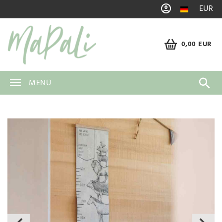
EUR
0,00 EUR
MENÜ