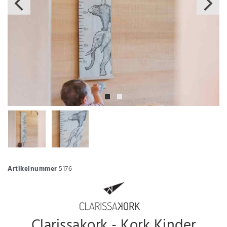
Artikelnummer
5176
Clarissakork - Kork Kinder