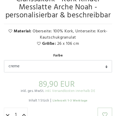
Messlatte Arche Noah -
personalisierbar & beschreibbar
Material:
Oberseite: 100% Kork, Unterseite: Kork-
Kautschukgranulat
Größe:
26 x 106 cm
Farbe
89,90 EUR
inkl. ges. MwSt.
inkl. Versandkosten innerhalb DE
|
Inhalt
1
Stück
Lieferzeit 1-3 Werktage