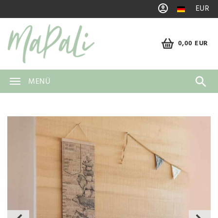
EUR
0,00 EUR
MENÜ