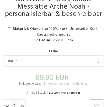
Messlatte Arche Noah -
personalisierbar & beschreibbar
Material:
Oberseite: 100% Kork, Unterseite: Kork-
Kautschukgranulat
Größe:
26 x 106 cm
Farbe
89,90 EUR
inkl. ges. MwSt.
inkl. Versandkosten innerhalb DE
|
Inhalt
1
Stück
zur Zeit nicht lieferbar