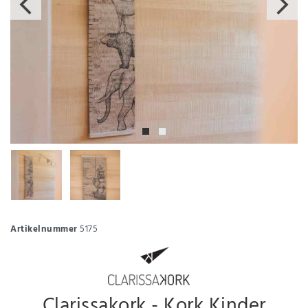
Artikelnummer
5175
Clarissakork - Kork Kinder