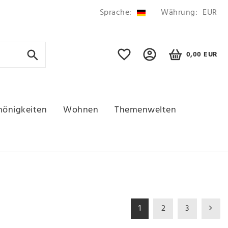
Sprache:
Währung:
EUR
0,00 EUR
hönigkeiten
Wohnen
Themenwelten
1
2
3