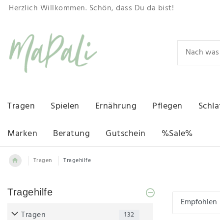
Herzlich Willkommen. Schön, dass Du da bist!
Tragen
Spielen
Ernährung
Pflegen
Schla
Marken
Beratung
Gutschein
%Sale%
Tragen
Tragehilfe
Tragehilfe
Tragen
132