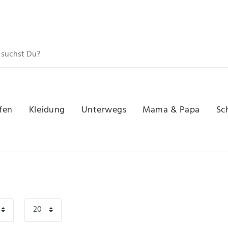
fen
Kleidung
Unterwegs
Mama & Papa
Sc