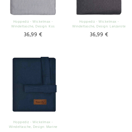
Hoppediz - Wickelmax -
Hoppediz - Wickelmax -
Windeltasche
, Design: Kos
Windeltasche
, Design: Lanzarote
36,99 €
36,99 €
Hoppediz - Wickelmax -
Windeltasche
, Design: Marine