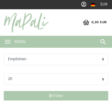
EUR
0,00 EUR
MENÜ
Filter