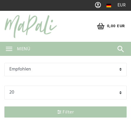
EUR
0,00 EUR
MENÜ
Filter