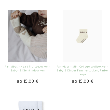
Famvibes - Heart Frotteesocken -
Famvibes - Mini College Wollsocken -
Baby- & Kleinkindsocken
Baby & Kinder Familiensocken
, Farbe:
taupe
ab 15,00 €
ab 15,00 €