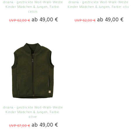
disana - gestrickte Woll-Walk-Weste
disana - gestrickte Woll-Walk-Weste
Kinder Mädchen & Jungen
, Farbe:
Kinder Mädchen & Jungen
, Farbe: oliv
cassis
ab 49,00 €
ab 49,00 €
UVP 62,00 €
UVP 62,00 €
disana - gestrickte Woll-Walk-Weste
Kinder Mädchen & Jungen
, Farbe:
olive
ab 49,00 €
UVP 67,00 €