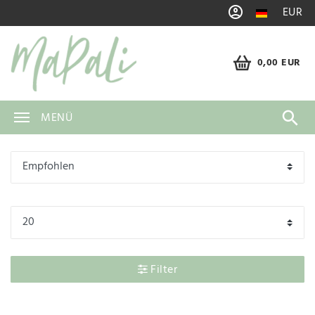
EUR
0,00 EUR
MENÜ
Filter