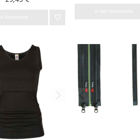
29,45 €
In den Warenkorb
en Warenkorb