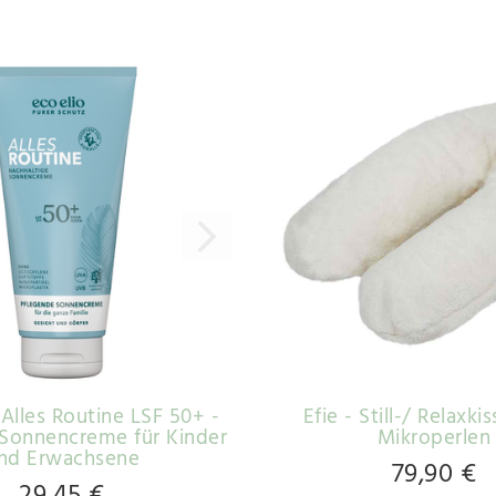
 Alles Routine LSF 50+ -
Efie - Still-/ Relaxki
 Sonnencreme für Kinder
Mikroperlen
nd Erwachsene
79,90 €