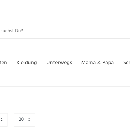
fen
Kleidung
Unterwegs
Mama & Papa
Sc