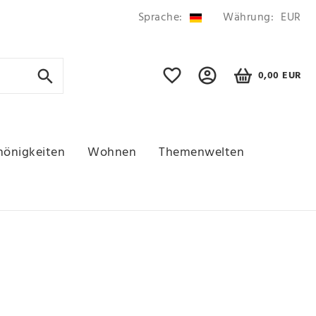
Sprache:
Währung:
EUR
0,00 EUR
hönigkeiten
Wohnen
Themenwelten