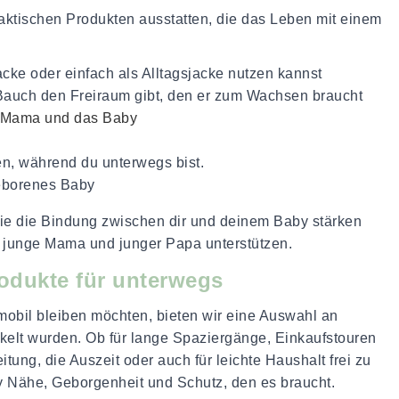
raktischen Produkten ausstatten, die das Leben mit einem 
ke oder einfach als Alltagsjacke nutzen kannst
Bauch den Freiraum gibt, den er zum Wachsen braucht
e Mama und das Baby
en, während du unterwegs bist.
geborenes Baby
sie die Bindung zwischen dir und deinem Baby stärken
als junge Mama und junger Papa unterstützen.
rodukte für unterwegs
obil bleiben möchten, bieten wir eine Auswahl an
ckelt wurden. Ob für lange Spaziergänge, Einkaufstouren
tung, die Auszeit oder auch für leichte Haushalt frei zu
Nähe, Geborgenheit und Schutz, den es braucht.