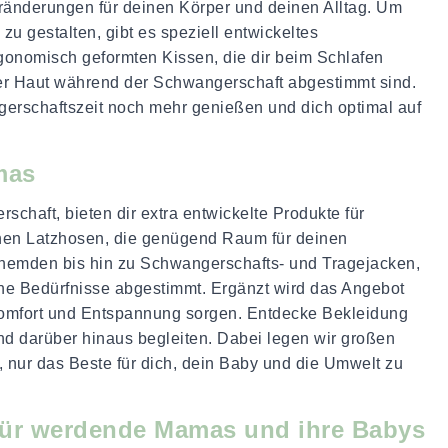
eränderungen für deinen Körper und deinen Alltag. Um
zu gestalten, gibt es speziell entwickeltes
rgonomisch geformten Kissen, die dir beim Schlafen
iner Haut während der Schwangerschaft abgestimmt sind.
ngerschaftszeit noch mehr genießen und dich optimal auf
mas
chaft, bieten dir extra entwickelte Produkte für 
chen Latzhosen, die genügend Raum für deinen 
hemden bis hin zu Schwangerschafts- und Tragejacken, 
ine Bedürfnisse abgestimmt. Ergänzt wird das Angebot 
Komfort und Entspannung sorgen. Entdecke Bekleidung 
d darüber hinaus begleiten. Dabei legen wir großen 
, nur das Beste für dich, dein Baby und die Umwelt zu 
für werdende Mamas und ihre Babys