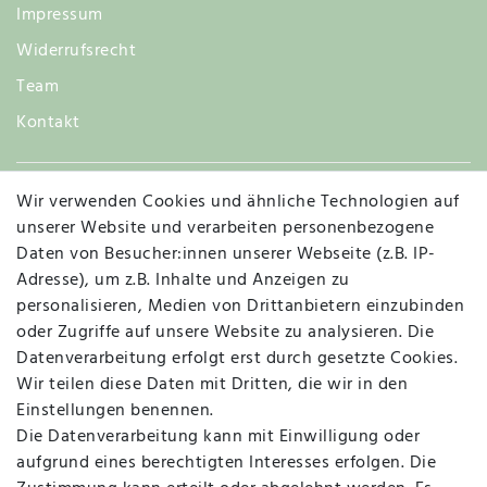
Impressum
Widerrufsrecht
Team
Kontakt
Wir verwenden Cookies und ähnliche Technologien auf
Widerruf
unserer Website und verarbeiten personenbezogene
Daten von Besucher:innen unserer Webseite (z.B. IP-
Adresse), um z.B. Inhalte und Anzeigen zu
personalisieren, Medien von Drittanbietern einzubinden
Vertrag widerrufen
Kontakt
oder Zugriffe auf unsere Website zu analysieren. Die
Datenverarbeitung erfolgt erst durch gesetzte Cookies.
MAPALI VOR ORT
Wir teilen diese Daten mit Dritten, die wir in den
Einstellungen benennen.
Die Datenverarbeitung kann mit Einwilligung oder
Herzogstraße 10
aufgrund eines berechtigten Interesses erfolgen. Die
47533 Kleve