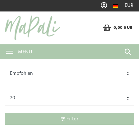
EUR
0,00 EUR
MENÜ
Filter