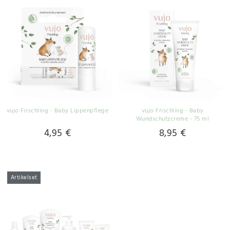
vujo Frischling - Baby Lippenpflege
vujo Frischling - Baby
Wundschutzcreme - 75 ml
4,95 €
8,95 €
Artikelset