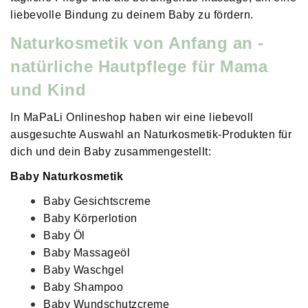
liebevolle Bindung zu deinem Baby zu fördern.
Naturkosmetik von Anfang an -
natürliche Hautpflege für Mama
und Kind
In MaPaLi Onlineshop haben wir eine liebevoll
ausgesuchte Auswahl an Naturkosmetik-Produkten für
dich und dein Baby zusammengestellt:
Baby Naturkosmetik
Baby Gesichtscreme
Baby Körperlotion
Baby Öl
Baby Massageöl
Baby Waschgel
Baby Shampoo
Baby Wundschutzcreme