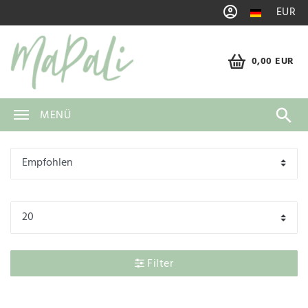
EUR
0,00 EUR
MENÜ
Filter