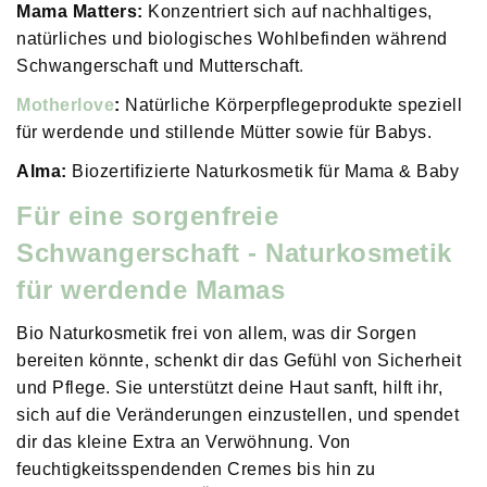
Mama Matters:
Konzentriert sich auf nachhaltiges,
natürliches und biologisches Wohlbefinden während
Schwangerschaft und Mutterschaft
.
Motherlove
:
Natürliche Körperpflegeprodukte speziell
für werdende und stillende Mütter sowie für Babys.
Alma:
Biozertifizierte Naturkosmetik für Mama & Baby
Für eine sorgenfreie
Schwangerschaft - Naturkosmetik
für werdende Mamas
Bio Naturkosmetik frei von allem, was dir Sorgen
bereiten könnte, schenkt dir das Gefühl von Sicherheit
und Pflege. Sie unterstützt deine Haut sanft, hilft ihr,
sich auf die Veränderungen einzustellen, und spendet
dir das kleine Extra an Verwöhnung. Von
feuchtigkeitsspendenden Cremes bis hin zu