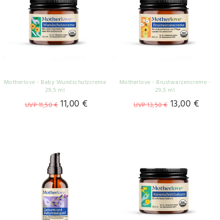
Motherlove - Baby Wundschutzcreme
Motherlove - Brustwarzencreme -
29,5 ml
29,5 ml
11,00 €
13,00 €
UVP 11,50 €
UVP 13,50 €