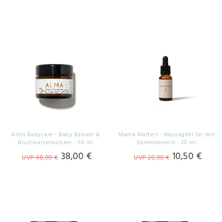
Alma Babycare - Baby Balsam &
Mama Matters - Massageöl für den
Brustwarzenbalsam - 50 ml
Dammbereich - 20 ml
38,00 €
10,50 €
UVP 48,00 €
UVP 20,00 €