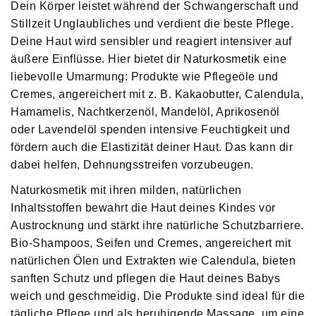
Dein Körper leistet während der Schwangerschaft und
Stillzeit Unglaubliches und verdient die beste Pflege.
Deine Haut wird sensibler und reagiert intensiver auf
äußere Einflüsse. Hier bietet dir Naturkosmetik eine
liebevolle Umarmung: Produkte wie Pflegeöle und
Cremes, angereichert mit z. B. Kakaobutter, Calendula,
Hamamelis, Nachtkerzenöl, Mandelöl, Aprikosenöl
oder Lavendelöl spenden intensive Feuchtigkeit und
fördern auch die Elastizität deiner Haut. Das kann dir
dabei helfen, Dehnungsstreifen vorzubeugen.
Naturkosmetik mit ihren milden, natürlichen
Inhaltsstoffen bewahrt die Haut deines Kindes vor
Austrocknung und stärkt ihre natürliche Schutzbarriere.
Bio-Shampoos, Seifen und Cremes, angereichert mit
natürlichen Ölen und Extrakten wie Calendula, bieten
sanften Schutz und pflegen die Haut deines Babys
weich und geschmeidig. Die Produkte sind ideal für die
tägliche Pflege und als beruhigende Massage, um eine