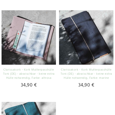
Clarissakork - Kork Mutterpasshülle
Clarissakork - Kork Mutterpasshülle
Toni (DE) - abwischbar - keine extra
Toni (DE) - abwischbar - keine extra
Hülle notwendig
, Farbe: altrosa
Hülle notwendig
, Farbe: marine
34,90 €
34,90 €