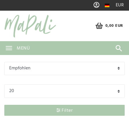
EUR
0,00 EUR
MENÜ
Filter