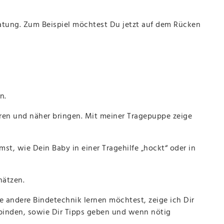
tung. Zum Beispiel möchtest Du jetzt auf dem Rücken
n.
lären und näher bringen. Mit meiner Tragepuppe zeige
st, wie Dein Baby in einer Tragehilfe „hockt“ oder in
hätzen.
e andere Bindetechnik lernen möchtest, zeige ich Dir
binden, sowie Dir Tipps geben und wenn nötig