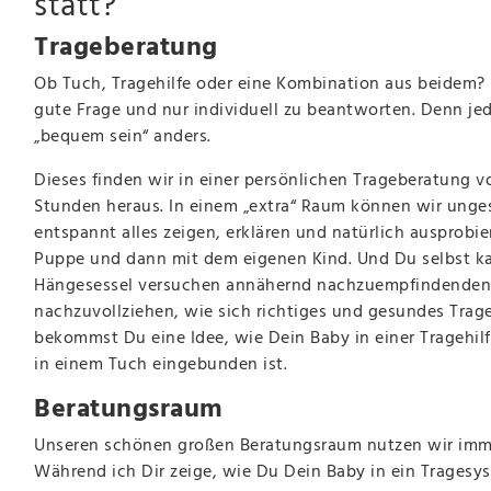
statt?
Trageberatung
Ob Tuch, Tragehilfe oder eine Kombination aus beidem? 
gute Frage und nur individuell zu beantworten. Denn je
„bequem sein“ anders.
Dieses finden wir in einer persönlichen Trageberatung vo
Stunden heraus. In einem „extra“ Raum können wir unge
entspannt alles zeigen, erklären und natürlich ausprobie
Puppe und dann mit dem eigenen Kind. Und Du selbst k
Hängesessel versuchen annähernd nachzuempfindenden
nachzuvollziehen, wie sich richtiges und gesundes Trage
bekommst Du eine Idee, wie Dein Baby in einer Tragehilf
in einem Tuch eingebunden ist.
Beratungsraum
Unseren schönen großen Beratungsraum nutzen wir imme
Während ich Dir zeige, wie Du Dein Baby in ein Tragesys