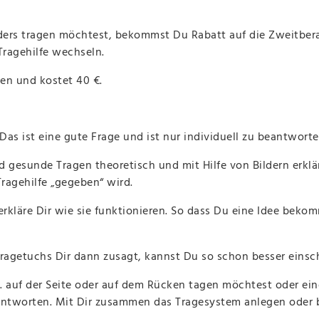
ers tragen möchtest, bekommst Du Rabatt auf die Zweitbera
Tragehilfe wechseln.
en und kostet 40 €.
as ist eine gute Frage und ist nur individuell zu beantworte
nd gesunde Tragen theoretisch und mit Hilfe von Bildern erk
Tragehilfe „gegeben“ wird.
rkläre Dir wie sie funktionieren. So dass Du eine Idee bekomm
Tragetuchs Dir dann zusagt, kannst Du so schon besser einsc
. auf der Seite oder auf dem Rücken tagen möchtest oder ein
eantworten. Mit Dir zusammen das Tragesystem anlegen oder 