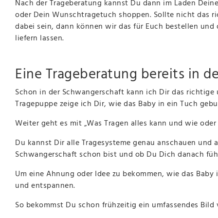
Nach der Trageberatung kannst Du dann im Laden Dein
oder Dein Wunschtragetuch shoppen. Sollte nicht das ri
dabei sein, dann können wir das für Euch bestellen und 
liefern lassen.
Eine Trageberatung bereits in d
Schon in der Schwangerschaft kann ich Dir das richtige 
Tragepuppe zeige ich Dir, wie das Baby in ein Tuch gebu
Weiter geht es mit „Was Tragen alles kann und wie oder 
Du kannst Dir alle Tragesysteme genau anschauen und a
Schwangerschaft schon bist und ob Du Dich danach fühls
Um eine Ahnung oder Idee zu bekommen, wie das Baby in 
und entspannen.
So bekommst Du schon frühzeitig ein umfassendes Bild vo