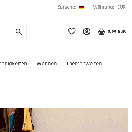
Sprache:
Währung:
EUR
0,00 EUR
hönigkeiten
Wohnen
Themenwelten