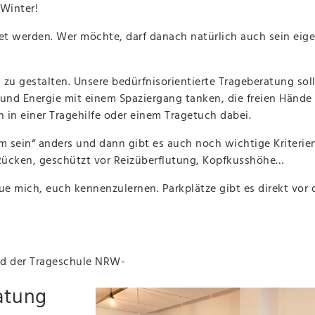
Winter!
et werden. Wer möchte, darf danach natürlich auch sein eig
ei zu gestalten. Unsere bedürfnisorientierte Trageberatung so
 und Energie mit einem Spaziergang tanken, die freien Hände
 in einer Tragehilfe oder einem Tragetuch dabei.
m sein“ anders und dann gibt es auch noch wichtige Kriterien
Rücken, geschützt vor Reizüberflutung, Kopfkusshöhe…
reue mich, euch kennenzulernen. Parkplätze gibt es direkt vo
und der Trageschule NRW-
atung