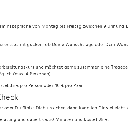
Terminabsprache von Montag bis Freitag zwischen 9 Uhr und 1
 entspannt gucken, ob Deine Wunschtrage oder Dein Wunsch
 Vorbereitungskurs und möchtet gerne zusammen eine Trage
öglich (max. 4 Personen).
tet 35 € pro Person oder 40 € pro Paar.
-Check
r oder Du fühlst Dich unsicher, dann kann ich Dir vielleicht 
eratung und dauert ca. 30 Minuten und kostet 25 €.