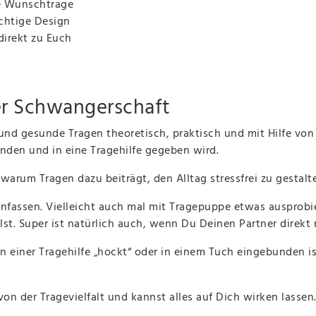
e Wunschtrage
chtige Design
direkt zu Euch
er Schwangerschaft
und gesunde Tragen theoretisch, praktisch und mit Hilfe von 
nden und in eine Tragehilfe gegeben wird.
warum Tragen dazu beiträgt, den Alltag stressfrei zu gestalte
nfassen. Vielleicht auch mal mit Tragepuppe etwas ausprobi
t. Super ist natürlich auch, wenn Du Deinen Partner direkt 
einer Tragehilfe „hockt“ oder in einem Tuch eingebunden is
n der Tragevielfalt und kannst alles auf Dich wirken lassen