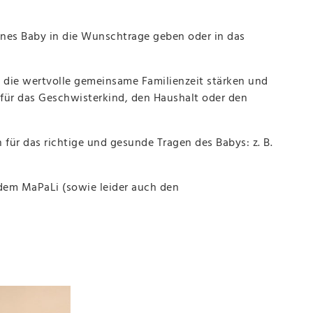
enes Baby in die Wunschtrage geben oder in das
ll die wertvolle gemeinsame Familienzeit stärken und
 für das Geschwisterkind, den Haushalt oder den
 für das richtige und gesunde Tragen des Babys: z. B.
r dem MaPaLi (sowie leider auch den