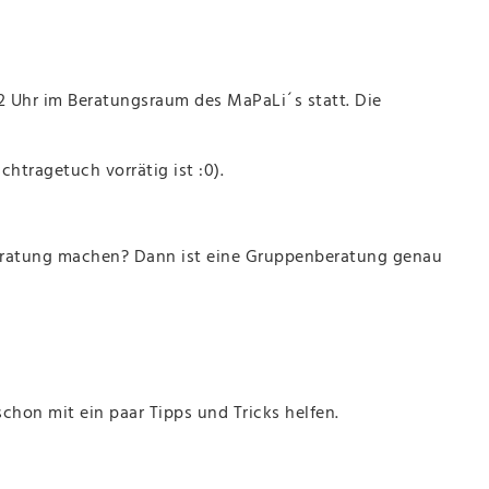
2 Uhr im Beratungsraum des MaPaLi´s statt. Die
tragetuch vorrätig ist :0).
beratung machen? Dann ist eine Gruppenberatung genau
schon mit ein paar Tipps und Tricks helfen.