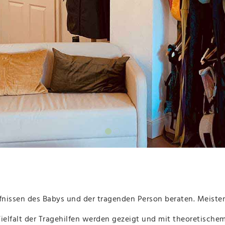
rfnissen des Babys und der tragenden Person beraten. Meiste
elfalt der Tragehilfen werden gezeigt und mit theoretische