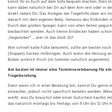
könnt Ihr es Euch auf dem Sofa bequem machen. Dein kl
kann dabei natürlich bei Dir auf dem Arm sein oder in d
direkt neben Dir. Das Anlegen der Tragehilfe üben wir m
danach mit dem eigenen Baby. Genauso das Einbinden i
Durch den großen Spiegel, kann von allen Seiten geguc
beobachtet werden. Auch kleine Entdecker haben scho
„Gegenüber“ … wer ist das bloß ;0)?
Wer schnell kalte Füße bekommt, sollte am besten noch 
(Stopper) Socken mitbringen. Auch wenn die Heizung an i
Boden wirklich frisch (im Sommer natürlich angenehm).
Am besten ist immer eine Terminvereinbarung für ein
Trageberatung
.
Denn wenn ich in einer Beratung bin, kannst Du gerne 
einkaufen, jedoch nicht spezifisch beraten werden. We
weißt, was Du brauchst oder einen Gutschein kaufen mö
das natürlich montags bis freitags von 9 Uhr bis 12 Uhr 