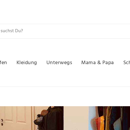
fen
Kleidung
Unterwegs
Mama & Papa
Sc