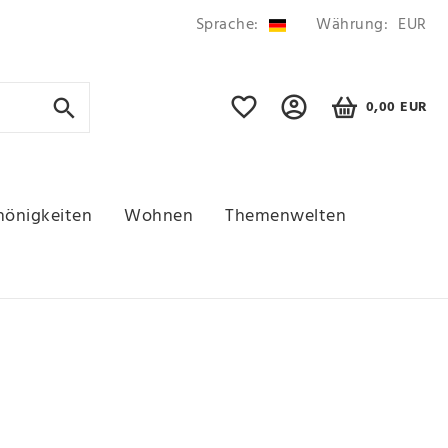
Sprache:
Währung:
EUR
0,00 EUR
hönigkeiten
Wohnen
Themenwelten