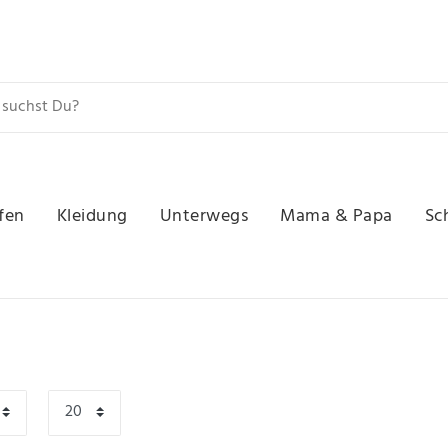
fen
Kleidung
Unterwegs
Mama & Papa
Sc