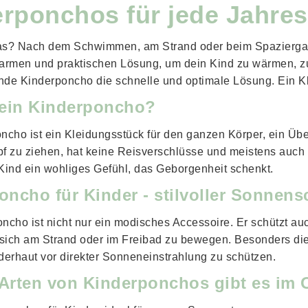
rponchos für jede Jahres
as? Nach dem Schwimmen, am Strand oder beim Spazierga
armen und praktischen Lösung, um dein Kind zu wärmen, zu 
nde Kinderponcho die schnelle und optimale Lösung. Ein K
 ein Kinderponcho?
ncho ist ein Kleidungsstück für den ganzen Körper, ein Überw
pf zu ziehen, hat keine Reisverschlüsse und meistens auc
Kind ein wohliges Gefühl, das Geborgenheit schenkt.
ncho für Kinder - stilvoller Sonnensc
ncho ist nicht nur ein modisches Accessoire. Er schützt auch
 sich am Strand oder im Freibad zu bewegen. Besonders die
derhaut vor direkter Sonneneinstrahlung zu schützen.
Arten von Kinderponchos gibt es im