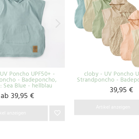
 UV Poncho UPF50+ -
cloby - UV Poncho 
oncho - Badeponcho
,
Strandponcho - Badep
: Sea Blue - hellblau
39,95 €
ab 39,95 €
Artikel anzeigen
ikel anzeigen