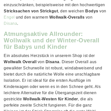
einzuschränken, beispielsweise mit den hochwertigen
Stricksachen von Strickgut
, den weichen
Bodys
von
Engel
und den warmem
Wollwalk-Overalls
von
Disana
.
Atmungsaktive Allrounder:
Wollwalk und der Winter-Overall
für Babys und Kinder
Ein absolutes Herzstück in unserem Shop ist der
Wollwalk Overall
von
Disana
. Dieser Overall aus
gewalkter Schurwolle ist robust, windabweisend und
bietet durch die natürliche Wolle eine unschlagbare
Isolation. Er ist ideal für die ersten Ausflüge im
Kinderwagen oder wenn es in den Schnee geht. Als
leichtere Alternative für die Übergangszeit dienen
gestrickte
Wollwalk-Westen für Kinder
, die als
perfekte zweite Schicht fungieren. Für die ganz