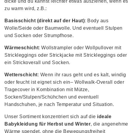
dicke und du kannst leichter etwas ausziehen, wenn es
zu warm wird, z.B.:
Basisschicht (direkt auf der Haut)
: Body aus
Wolle/Seide oder Baumwolle. Und eventuell Stulpen
und Socken oder Strumpfhose.
Wärmeschicht
: Wollstrampler oder Wollpullover mit
Strickleggings oder Strickjacke mit Strickleggings oder
ein Strickoverall und Socken.
Wetterschicht
: Wenn ihr raus geht und es kalt, windig
oder feucht ist eignet sich ein– Wollwalk-Overall oder
Tragecover in Kombination mit Mütze,
Socken/Stulpen/Schühchen und eventuell
Handschuhen, je nach Temperatur und Situation.
Unser Sortiment konzentriert sich auf die
ideale
Babykleidung für Herbst und Winter
, die angenehme
Wärme spendet, ohne die Bewegungsfreiheit