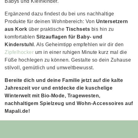
Babys und Kleinkinder.
Ergänzend dazu findest du bei uns nachhaltige
Produkte für deinen Wohnbereich: Von
Untersetzern
aus Kork
über praktische
Tischsets
bis hin zu
komfortablen
Sitzauflagen für Baby- und
Kinderstuhl
. Als Geheimtipp empfehlen wir dir den
Zipfelhocker
um in einer ruhigen Minute kurz mal die
Füße hochlegen zu können. Gestalte so dein Zuhause
stilvoll, gemütlich und umweltbewusst.
Bereite dich und deine Familie jetzt auf die kalte
Jahreszeit vor und entdecke die kuschelige
Winterwelt mit Bio-Mode, Tragewesten,
nachhaltigem Spielzeug und Wohn-Accessoires auf
Mapali.de!