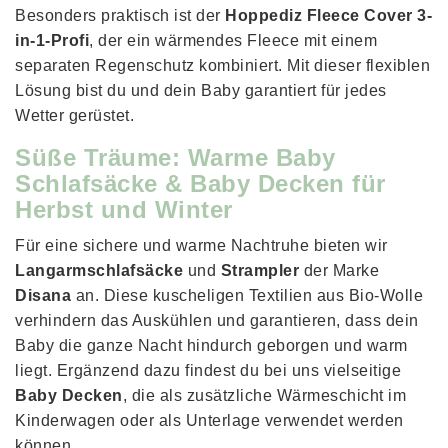
Besonders praktisch ist der
Hoppediz Fleece Cover 3-
in-1-Profi
, der ein wärmendes Fleece mit einem
separaten Regenschutz kombiniert. Mit dieser flexiblen
Lösung bist du und dein Baby garantiert für jedes
Wetter gerüstet.
Süße Träume: Warme Baby
Schlafsäcke & Baby Decken für
Herbst und Winter
Für eine sichere und warme Nachtruhe bieten wir
Langarmschlafsäcke
und
Strampler
der Marke
Disana
an. Diese kuscheligen Textilien aus Bio-Wolle
verhindern das Auskühlen und garantieren, dass dein
Baby die ganze Nacht hindurch geborgen und warm
liegt. Ergänzend dazu findest du bei uns vielseitige
Baby Decken
, die als zusätzliche Wärmeschicht im
Kinderwagen oder als Unterlage verwendet werden
können.