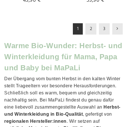
43,90 €
53,90 €
1
2
3
Warme Bio-Wunder: Herbst- und
Winterkleidung für Mama, Papa
und Baby bei MaPaLi
Der Übergang vom bunten Herbst in den kalten Winter
stellt Trageeltern vor besondere Herausforderungen.
Schließlich soll es warm, bequem und gleichzeitig
nachhaltig sein. Bei MaPaLi findest du genau dafür
eine liebevoll zusammengestellte Auswahl an
Herbst-
und Winterkleidung in Bio-Qualität
, gefertigt von
regionalen Hersteller:innen
. Wir setzen auf