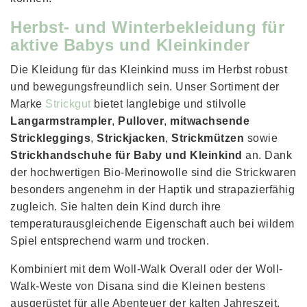
Herbst- und Winterbekleidung für
aktive Babys und Kleinkinder
Die Kleidung für das Kleinkind muss im Herbst robust
und bewegungsfreundlich sein. Unser Sortiment der
Marke
Strickgut
bietet langlebige und stilvolle
Langarmstrampler
,
Pullover
,
mitwachsende
Strickleggings
,
Strickjacken
,
Strickmützen
sowie
Strickhandschuhe für Baby und Kleinkind
an. Dank
der hochwertigen Bio-Merinowolle sind die Strickwaren
besonders angenehm in der Haptik und strapazierfähig
zugleich. Sie halten dein Kind durch ihre
temperaturausgleichende Eigenschaft auch bei wildem
Spiel entsprechend warm und trocken.
Kombiniert mit dem Woll-Walk Overall oder der Woll-
Walk-Weste von Disana sind die Kleinen bestens
ausgerüstet für alle Abenteuer der kalten Jahreszeit.