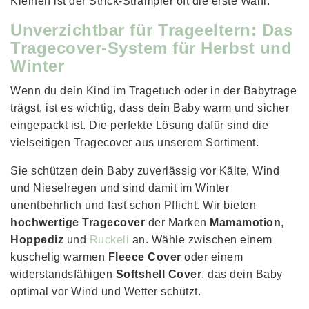
Kleinen ist der Strick-Strampler oft die erste Wahl.
Unverzichtbar für Trageeltern: Das
Tragecover-System für Herbst und
Winter
Wenn du dein Kind im Tragetuch oder in der Babytrage
trägst, ist es wichtig, dass dein Baby warm und sicher
eingepackt ist. Die perfekte Lösung dafür sind die
vielseitigen Tragecover aus unserem Sortiment.
Sie schützen dein Baby zuverlässig vor Kälte, Wind
und Nieselregen und sind damit im Winter
unentbehrlich und fast schon Pflicht. Wir bieten
hochwertige Tragecover
der Marken
Mamamotion
,
Hoppediz
und
Ruckeli
an. Wähle zwischen einem
kuschelig warmen
Fleece Cover
oder einem
widerstandsfähigen
Softshell Cover
, das dein Baby
optimal vor Wind und Wetter schützt.