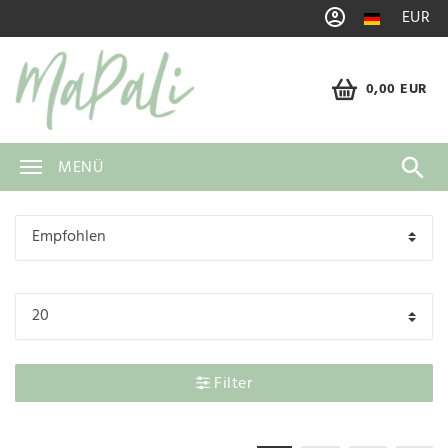
EUR
0,00 EUR
MENÜ
Filter