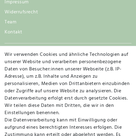
Impressum
Widerrufsrecht
Team
Kontakt
Wir verwenden Cookies und ähnliche Technologien auf
Widerruf
unserer Website und verarbeiten personenbezogene
Daten von Besucher:innen unserer Webseite (z.B. IP-
Adresse), um z.B. Inhalte und Anzeigen zu
personalisieren, Medien von Drittanbietern einzubinden
Vertrag widerrufen
Kontakt
oder Zugriffe auf unsere Website zu analysieren. Die
Datenverarbeitung erfolgt erst durch gesetzte Cookies.
MAPALI VOR ORT
Wir teilen diese Daten mit Dritten, die wir in den
Einstellungen benennen.
Die Datenverarbeitung kann mit Einwilligung oder
Herzogstraße 10
aufgrund eines berechtigten Interesses erfolgen. Die
47533 Kleve
Zustimmung kann erteilt oder abgelehnt werden. Es