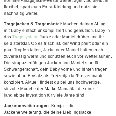
normale Alltagsjacke/Weste weitertragen. So bleibt ihr
flexibel, spart euch Extra-Kleidung und nutzt sie
nachhaltig weiter.
Tragejacken & Tragemäntel
: Machen deinen Alltag
mit Baby einfach unkompliziert und gemütlich. Baby in
das
Tragesystem
, Jacke oder Mantel drüber und ihr
seid startklar. Ob es frisch ist, der Wind pfeift oder ein
paar Tropfen fallen, Jacke oder Mantel halten euch
zuverlässig warm und schützen euch vor Wetterlaunen.
Die strapazierfähigen Jacken und Mäntel sind für
Schwangerschaft, dein Baby vorne und hinten tragen
sowie ohne Einsatz als Freizeitjacke/Freizeitmantel
konzipiert. Aktuell findest du bei uns hochwertige,
stilvolle Modelle der Marke Mamalila, die eine
langlebige Investition für viele Jahre sind.
Jackenerweiterungen
: Kumja – die
Jackenerweiterung, die deine Lieblingsjacke