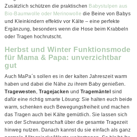
Zusätzlich schützen die praktischen
Babystulpen aus
Bio-Baumwolle oder Merinowolle
die Beine von Babys
und Kleinkindern effektiv vor Kälte – eine perfekte
Ergänzung, besonders wenn die Hose beim Krabbeln
oder Tragen hochrutscht.
Herbst und Winter Funktionsmode
für Mama & Papa: unverzichtbar
gut
Auch MaPa´s sollen es in der kalten Jahreszeit warm
haben und dabei die Nähe zu ihrem Baby genießen.
Tragewesten
,
Tragejacken
und
Tragemäntel
sind
dafür eine richtig smarte Lösung: Sie halten euch beide
warm, schenken euch Bewegungsfreiheit und machen
das Tragen auch bei Kälte gemütlich. Sie lassen sich
von der Schwangerschaft über die gesamte Tragezeit
hinweg nutzen. Danach kannst du sie einfach als ganz