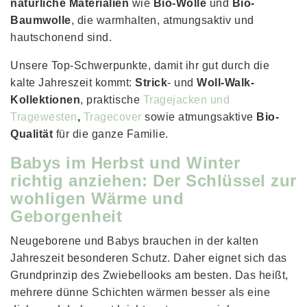
natürliche Materialien
wie
Bio-Wolle
und
Bio-
Baumwolle
, die warmhalten, atmungsaktiv und
hautschonend sind.
Unsere Top-Schwerpunkte, damit ihr gut durch die
kalte Jahreszeit kommt:
Strick
- und
Woll-Walk-
Kollektionen
, praktische
Tragejacken und
Tragewesten
,
Tragecover
sowie atmungsaktive
Bio-
Qualität
für die ganze Familie.
Babys im Herbst und Winter
richtig anziehen: Der Schlüssel zur
wohligen Wärme und
Geborgenheit
Neugeborene und Babys brauchen in der kalten
Jahreszeit besonderen Schutz. Daher eignet sich das
Grundprinzip des Zwiebellooks am besten. Das heißt,
mehrere dünne Schichten wärmen besser als eine