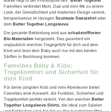
Marke liegt in der Philosophie des "
Better Together
":
Famvibes verbindet Mom, Dad und mini-Me zu einem
Look, der Gemütlichkeit und modernes Design vereint,
beispielsweise im lässigen
Soulmate Sweatshirt
oder
dem
Better Together Longsleeve
.
Die gesamte Bekleidung wird aus
schadstofffreien
Bio-Materialien
hergestellt. Das garantiert ein
unglaublich weiches Tragegefühl für dich und dein
Kind und lässt dein Baby auch nur mit den besten
Stoffen in Berührung kommen.
Famvibes Baby & Kids:
Tragekomfort und Sicherheit für
dein Kind
Für deine jüngsten Kids und mini-Abenteurer bietet
Famvibes eine Auswahl, die Funktion, Sicherheit und
Tragekomfort perfekt vereint. Von den weichen
Better
Together Longsleeve-Shirts
, die ideal zum Spielen