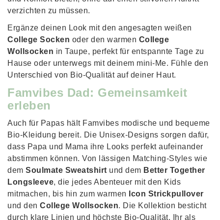
verzichten zu müssen.
Ergänze deinen Look mit den angesagten weißen
College Socken
oder den warmen
College
Wollsocken
in Taupe, perfekt für entspannte Tage zu
Hause oder unterwegs mit deinem mini-Me. Fühle den
Unterschied von Bio-Qualität auf deiner Haut.
Famvibes Dad: Gemeinsamkeit
erleben
Auch für Papas hält Famvibes modische und bequeme
Bio-Kleidung bereit. Die Unisex-Designs sorgen dafür,
dass Papa und Mama ihre Looks perfekt aufeinander
abstimmen können. Von lässigen Matching-Styles wie
dem
Soulmate Sweatshirt
und dem
Better Together
Longsleeve
, die jedes Abenteuer mit den Kids
mitmachen, bis hin zum warmen
Icon Strickpullover
und den
College Wollsocken
. Die Kollektion besticht
durch klare Linien und höchste Bio-Qualität. Ihr als