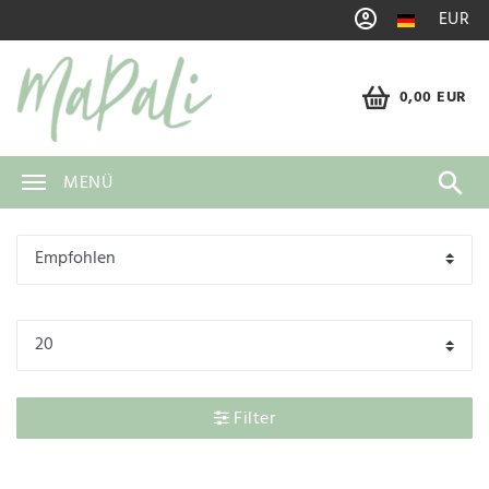
EUR
0,00 EUR
MENÜ
Filter