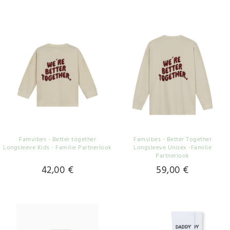
Famvibes - Better together
Famvibes - Better Together
Longsleeve Kids - Familie Partnerlook
Longsleeve Unisex -Familie
Partnerlook
42,00 €
59,00 €