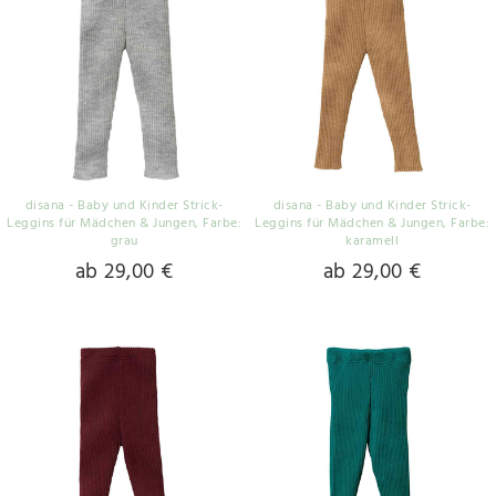
disana - Baby und Kinder Strick-
disana - Baby und Kinder Strick-
Leggins für Mädchen & Jungen
, Farbe:
Leggins für Mädchen & Jungen
, Farbe:
grau
karamell
ab 29,00 €
ab 29,00 €