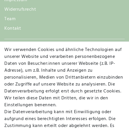
Impressum
Widerrufsrecht
Team
Kontakt
Wir verwenden Cookies und ähnliche Technologien auf
Widerruf
unserer Website und verarbeiten personenbezogene
Daten von Besucher:innen unserer Webseite (z.B. IP-
Adresse), um z.B. Inhalte und Anzeigen zu
personalisieren, Medien von Drittanbietern einzubinden
Vertrag widerrufen
Kontakt
oder Zugriffe auf unsere Website zu analysieren. Die
Datenverarbeitung erfolgt erst durch gesetzte Cookies.
MAPALI VOR ORT
Wir teilen diese Daten mit Dritten, die wir in den
Einstellungen benennen.
Die Datenverarbeitung kann mit Einwilligung oder
Herzogstraße 10
aufgrund eines berechtigten Interesses erfolgen. Die
47533 Kleve
Zustimmung kann erteilt oder abgelehnt werden. Es