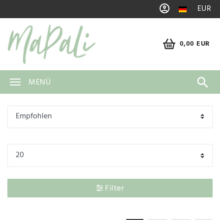
EUR
0,00 EUR
MENÜ
Filter