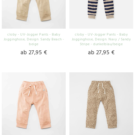
cloby - UV-Jogger Pants - Baby
cloby - UV-Jogger Pants - Baby
Jogginghose
, Design: Sandy Beach -
Jogginghose
, Design: Navy / Sandy
beige
Stripe - dunkelblau/beige
ab 27,95 €
ab 27,95 €