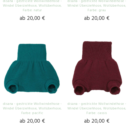
disana - gestrickte Wollwindelhose -
disana - gestrickte Wollwindelhose -
Windel Überziehhose, Wollüberhose
,
Windel Überziehhose, Wollüberhose
,
Farbe: natur
Farbe: grau
ab 20,00 €
ab 20,00 €
disana - gestrickte Wollwindelhose -
disana - gestrickte Wollwindelhose -
Windel Überziehhose, Wollüberhose
,
Windel Überziehhose, Wollüberhose
,
Farbe: pacific
Farbe: cassis
ab 20,00 €
ab 20,00 €