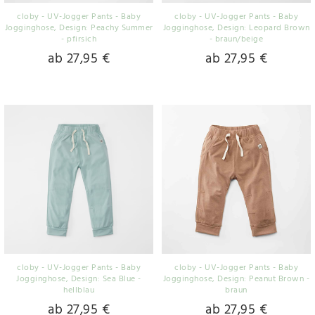
cloby - UV-Jogger Pants - Baby
cloby - UV-Jogger Pants - Baby
Jogginghose
, Design: Peachy Summer
Jogginghose
, Design: Leopard Brown
- pfirsich
- braun/beige
ab 27,95 €
ab 27,95 €
cloby - UV-Jogger Pants - Baby
cloby - UV-Jogger Pants - Baby
Jogginghose
, Design: Sea Blue -
Jogginghose
, Design: Peanut Brown -
hellblau
braun
ab 27,95 €
ab 27,95 €