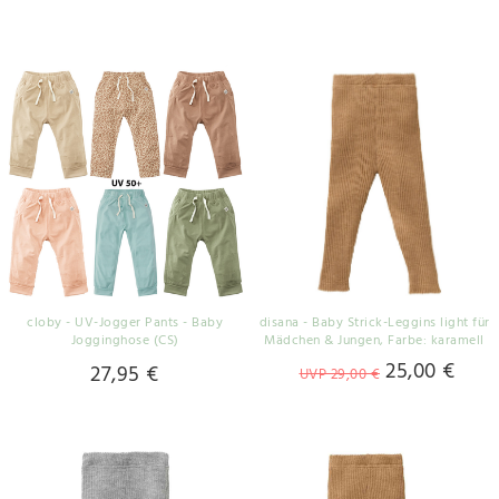
cloby - UV-Jogger Pants - Baby
disana - Baby Strick-Leggins light für
Jogginghose (CS)
Mädchen & Jungen
, Farbe: karamell
25,00 €
27,95 €
UVP 29,00 €