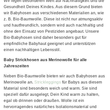
Wir legen besonderen Wert auf Nachhaltigkeit und die
Gesundheit Deines Kindes. Aus diesem Grund bieten
wir Babyhosen aus verschiedenen Materialien an, wie
z. B. Bio-Baumwolle. Diese ist nicht nur atmungsaktiv
und hautfreundlich, sondern wird auch nachhaltig und
ohne den Einsatz von Pestiziden angebaut. Unsere
Bio-Babyhosen sind daher besonders gut für
empfindliche Babyhaut geeignet und unterstützen
einen nachhaltigen Lebensstil.
Baby Strickhosen aus Merinowolle für alle
Jahreszeiten
Neben Bio-Baumwolle bieten wir auch Babyhosen aus
Merinowolle an.
Strickleggings
für Babys aus diesem
Material sind besonders weich und warm. Sie sind
speziell dafür ausgelegt, Dein Kind warm zu halten,
egal ob drinnen oder draußen. Wolle ist ein
hervorragendes natürliches Isolationsmaterial und