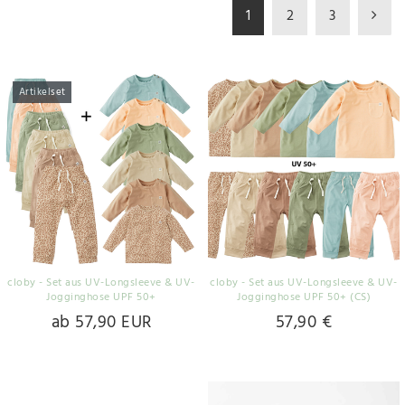
1
2
3
Artikelset
cloby - Set aus UV-Longsleeve & UV-
cloby - Set aus UV-Longsleeve & UV-
Jogginghose UPF 50+
Jogginghose UPF 50+ (CS)
ab 57,90 EUR
57,90 €