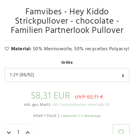
Famvibes - Hey Kiddo
Strickpullover - chocolate -
Familien Partnerlook Pullover
Material:
50% Merinowolle, 50% recyceltes Polyacryl
Größe
58,31 EUR
UVP 82,11 €
inkl. ges. MwSt.
inkl. Versandkosten innerhalb DE
|
Inhalt
1
Stück
Lieferzeit 1-3 Werktage