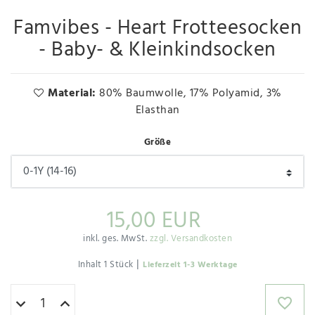
Famvibes - Heart Frotteesocken
- Baby- & Kleinkindsocken
Material:
80% Baumwolle, 17% Polyamid, 3%
Elasthan
Größe
15,00 EUR
inkl. ges. MwSt.
zzgl. Versandkosten
|
Inhalt
1
Stück
Lieferzeit 1-3 Werktage