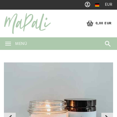
EUR
0,00 EUR
MENÜ