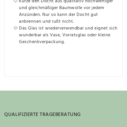
Kürze den Docht aus qualitativ hochwertiger
und gleichmäßiger Baumwolle vor jedem
Anzünden. Nur so kann der Docht gut
anbrennen und rußt nicht.
Das Glas ist wiederverwendbar und eignet sich
wunderbar als Vase, Vorratsglas oder kleine
Geschenkverpackung.
QUALIFIZIERTE TRAGEBERATUNG