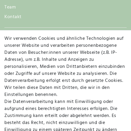
Team
Kontakt
Wir verwenden Cookies und ähnliche Technologien auf
Widerruf
unserer Website und verarbeiten personenbezogene
Daten von Besucher:innen unserer Webseite (z.B. IP-
Adresse), um z.B. Inhalte und Anzeigen zu
personalisieren, Medien von Drittanbietern einzubinden
Vertrag widerrufen
Kontakt
oder Zugriffe auf unsere Website zu analysieren. Die
Datenverarbeitung erfolgt erst durch gesetzte Cookies.
MAPALI VOR ORT
Wir teilen diese Daten mit Dritten, die wir in den
Einstellungen benennen.
Die Datenverarbeitung kann mit Einwilligung oder
Herzogstraße 10
aufgrund eines berechtigten Interesses erfolgen. Die
47533 Kleve
Zustimmung kann erteilt oder abgelehnt werden. Es
besteht das Recht, nicht einzuwilligen und die
Montag, Dienstag, Donnerstag, Freitag
Einwilligung zu einem späteren Zeitpunkt zu ändern