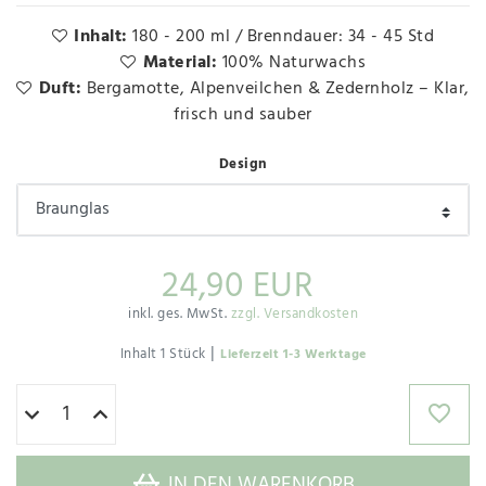
Inhalt:
180 - 200 ml / Brenndauer: 34 - 45 Std
Material:
100% Naturwachs
Duft:
Bergamotte, Alpenveilchen & Zedernholz – Klar,
frisch und sauber
Design
24,90 EUR
inkl. ges. MwSt.
zzgl. Versandkosten
|
Inhalt
1
Stück
Lieferzeit 1-3 Werktage
IN DEN WARENKORB