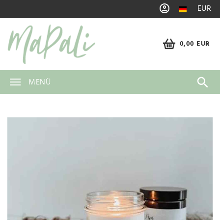
EUR
0,00 EUR
MENÜ