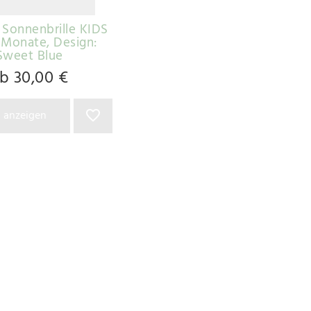
- Sonnenbrille KIDS
6 Monate
, Design:
Sweet Blue
b 30,00 €
l anzeigen