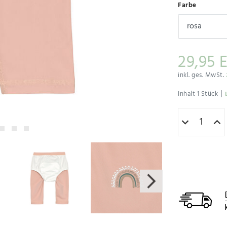
Farbe
29,95 
inkl. ges. MwSt.
|
Inhalt
1
Stück