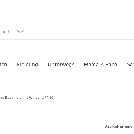
fen
Kleidung
Unterwegs
Mama & Papa
Sc
gs Baby kurz mit Windel UPF 60
Artikelnumme