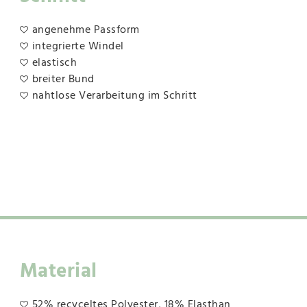
angenehme Passform
integrierte Windel
elastisch
breiter Bund
nahtlose Verarbeitung im Schritt
Material
52% recyceltes Polyester, 18% Elasthan