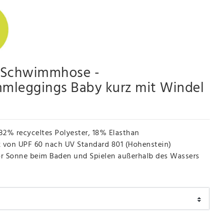
- Schwimmhose -
mleggings Baby kurz mit Windel
82% recyceltes Polyester, 18% Elasthan
 von UPF 60 nach UV Standard 801 (Hohenstein)
or Sonne beim Baden und Spielen außerhalb des Wassers