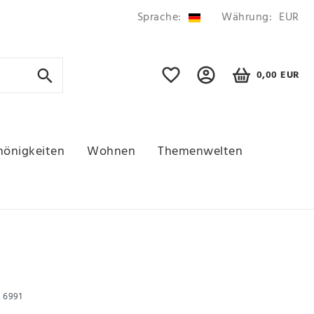
Sprache:
Währung:
EUR
0,00 EUR
hönigkeiten
Wohnen
Themenwelten
r
6991