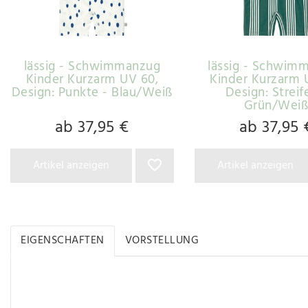
lässig - Schwimmanzug
lässig - Schwim
Kinder Kurzarm UV 60
,
Kinder Kurzarm 
Design: Punkte - Blau/Weiß
Design: Streif
Grün/Wei
ab 37,95 €
ab 37,95 
Artikel anzeigen
Artikel anzeigen
EIGENSCHAFTEN
VORSTELLUNG