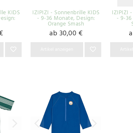
ille KIDS
IZIPIZI - Sonnenbrille KIDS
IZIPIZI 
Design:
- 9-36 Monate
, Design:
- 9-3
Orange Smash
€
ab 30,00 €
a
Artikel anzeigen
Artike