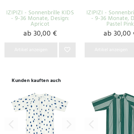
IZIPIZI - Sonnenbrille KIDS
IZIPIZI - Sonnenbr
- 9-36 Monate
, Design:
- 9-36 Monate
, 
Apricot
Pastel Pink
ab 30,00 €
ab 30,00 
Artikel anzeigen
Artikel anzeigen
Kunden kauften auch