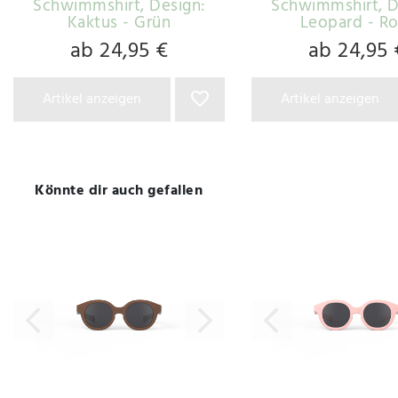
Schwimmshirt
, Design:
Schwimmshirt
, 
Kaktus - Grün
Leopard - R
ab 24,95 €
ab 24,95 
Artikel anzeigen
Artikel anzeigen
Könnte dir auch gefallen