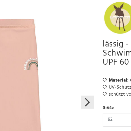
lässig 
Schwim
UPF 60
Material:
UV-Schutz
schützt v
Größe