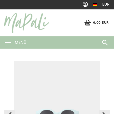
EUR
0,00 EUR
MENÜ