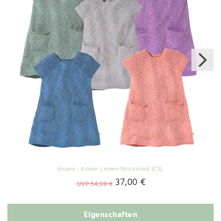
disana - Kinder Leinen-Strickkleid (CS)
37,00 €
UVP 54,00 €
Eigenschaften