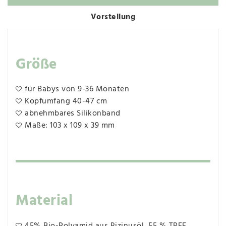
Vorstellung
Größe
für Babys von 9-36 Monaten
Kopfumfang 40-47 cm
abnehmbares Silikonband
Maße: 103 x 109 x 39 mm
Material
45% Bio-Polyamid aus Rizinusöl, 55 % TPEE