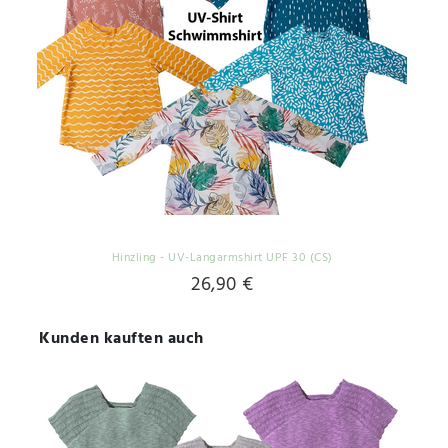
Hinzling - UV-Langarmshirt UPF 30 (CS)
26,90 €
Kunden kauften auch