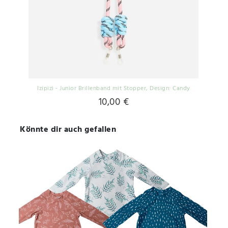
Izipizi - Junior Brillenband mit Stopper
, Design: Candy
10,00 €
Könnte dir auch gefallen