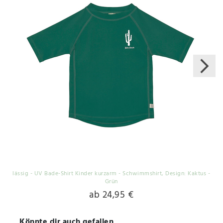
lässig - UV Bade-Shirt Kinder kurzarm - Schwimmshirt
, Design: Kaktus -
Grün
ab 24,95 €
Könnte dir auch gefallen