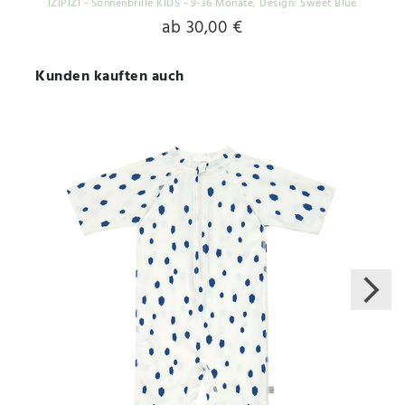
IZIPIZI - Sonnenbrille KIDS - 9-36 Monate
, Design: Sweet Blue
ab 30,00 €
Kunden kauften auch