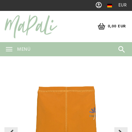
EUR
0,00 EUR
MENÜ