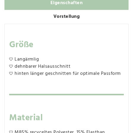
Eigenschaften
Vorstellung
Größe
Langärmlig
dehnbarer Halsausschnitt
hinten länger geschnitten für optimale Passform
Material
M85% recyceltes Polyester, 15% Elasthan