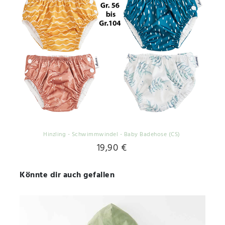
Hinzling - Schwimmwindel - Baby Badehose (CS)
19,90 €
Könnte dir auch gefallen