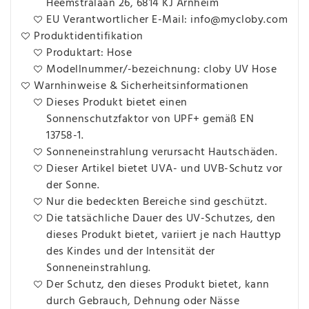
Heemstralaan 26, 6814 KJ Arnheim
EU Verantwortlicher E-Mail: info@mycloby.com
Produktidentifikation
Produktart: Hose
Modellnummer/-bezeichnung: cloby UV Hose
Warnhinweise & Sicherheitsinformationen
Dieses Produkt bietet einen
Sonnenschutzfaktor von UPF+ gemäß EN
13758-1.
Sonneneinstrahlung verursacht Hautschäden.
Dieser Artikel bietet UVA- und UVB-Schutz vor
der Sonne.
Nur die bedeckten Bereiche sind geschützt.
Die tatsächliche Dauer des UV-Schutzes, den
dieses Produkt bietet, variiert je nach Hauttyp
des Kindes und der Intensität der
Sonneneinstrahlung.
Der Schutz, den dieses Produkt bietet, kann
durch Gebrauch, Dehnung oder Nässe