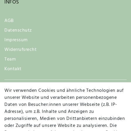
INFOS
AGB
Datenschutz
Impressum
Widerrufsrecht
Team
Kontakt
Wir verwenden Cookies und ähnliche Technologien auf
Widerruf
unserer Website und verarbeiten personenbezogene
Daten von Besucher:innen unserer Webseite (z.B. IP-
Adresse), um z.B. Inhalte und Anzeigen zu
personalisieren, Medien von Drittanbietern einzubinden
Vertrag widerrufen
Kontakt
oder Zugriffe auf unsere Website zu analysieren. Die