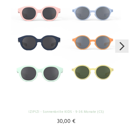
IZIPIZI - Sonnenbrille KIDS - 9-36 Monate (CS)
30,00 €