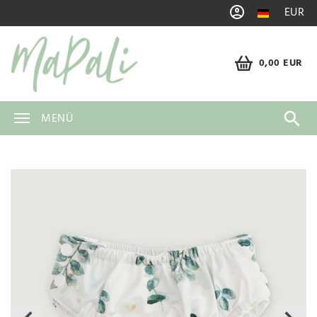
EUR
0,00 EUR
MENÜ