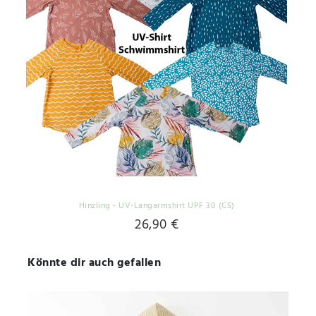
Hinzling - UV-Langarmshirt UPF 30 (CS)
26,90 €
Könnte dir auch gefallen