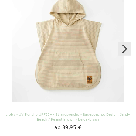
cloby - UV Poncho UPF50+ - Strandponcho - Badeponcho
, Design: Sandy
Beach / Peanut Brown - beige/braun
ab 39,95 €