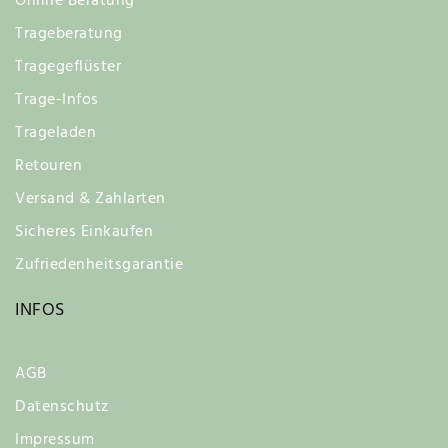
Online Beratung
Trageberatung
Tragegeflüster
Trage-Infos
Trageladen
Retouren
Versand & Zahlarten
Sicheres Einkaufen
Zufriedenheitsgarantie
INFOS
AGB
Datenschutz
Impressum