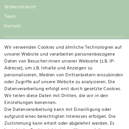
Widerrufsrecht
Team
Kontakt
Wir verwenden Cookies und ähnliche Technologien auf
Widerruf
unserer Website und verarbeiten personenbezogene
Daten von Besucher:innen unserer Webseite (z.B. IP-
Adresse), um z.B. Inhalte und Anzeigen zu
personalisieren, Medien von Drittanbietern einzubinden
Vertrag widerrufen
Kontakt
oder Zugriffe auf unsere Website zu analysieren. Die
Datenverarbeitung erfolgt erst durch gesetzte Cookies.
MAPALI VOR ORT
Wir teilen diese Daten mit Dritten, die wir in den
Einstellungen benennen.
Die Datenverarbeitung kann mit Einwilligung oder
Herzogstraße 10
aufgrund eines berechtigten Interesses erfolgen. Die
47533 Kleve
Zustimmung kann erteilt oder abgelehnt werden. Es