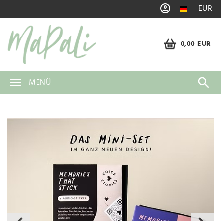
EUR
0,00 EUR
MENÜ