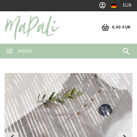
EUR
0,00 EUR
MENÜ