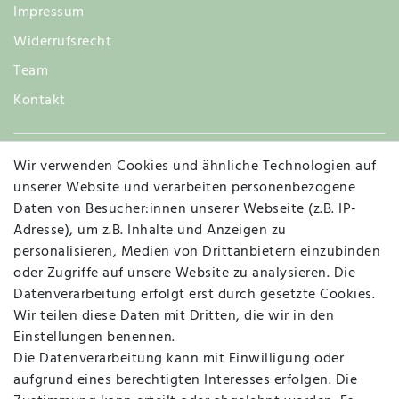
Impressum
Widerrufsrecht
Team
Kontakt
Wir verwenden Cookies und ähnliche Technologien auf
Widerruf
unserer Website und verarbeiten personenbezogene
Daten von Besucher:innen unserer Webseite (z.B. IP-
Adresse), um z.B. Inhalte und Anzeigen zu
personalisieren, Medien von Drittanbietern einzubinden
Vertrag widerrufen
Kontakt
oder Zugriffe auf unsere Website zu analysieren. Die
Datenverarbeitung erfolgt erst durch gesetzte Cookies.
MAPALI VOR ORT
Wir teilen diese Daten mit Dritten, die wir in den
Einstellungen benennen.
Die Datenverarbeitung kann mit Einwilligung oder
Herzogstraße 10
aufgrund eines berechtigten Interesses erfolgen. Die
47533 Kleve