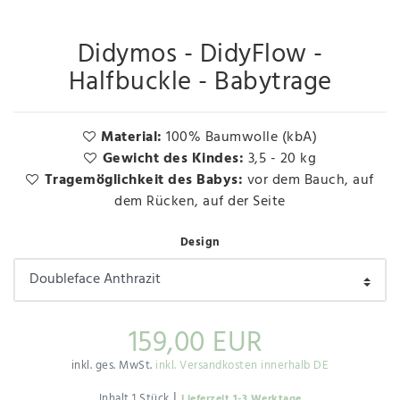
Didymos - DidyFlow -
Halfbuckle - Babytrage
Material:
100% Baumwolle (kbA)
Gewicht des Kindes:
3,5 - 20 kg
Tragemöglichkeit des Babys:
vor dem Bauch, auf
dem Rücken, auf der Seite
Design
159,00 EUR
inkl. ges. MwSt.
inkl. Versandkosten innerhalb DE
|
Inhalt
1
Stück
Lieferzeit 1-3 Werktage