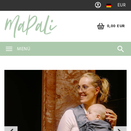
EUR
0,00 EUR
MENÜ