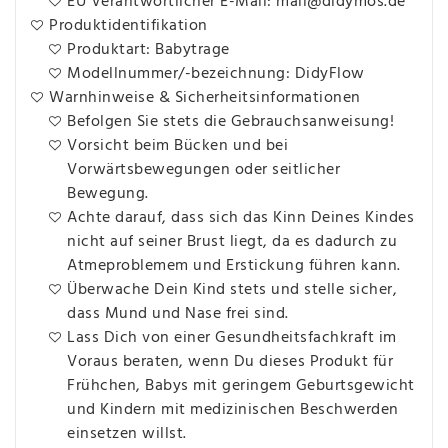
EU Verantwortlicher E-Mail: mail@didymos.de
Produktidentifikation
Produktart: Babytrage
Modellnummer/-bezeichnung: DidyFlow
Warnhinweise & Sicherheitsinformationen
Befolgen Sie stets die Gebrauchsanweisung!
Vorsicht beim Bücken und bei
Vorwärtsbewegungen oder seitlicher
Bewegung.
Achte darauf, dass sich das Kinn Deines Kindes
nicht auf seiner Brust liegt, da es dadurch zu
Atmeproblemem und Erstickung führen kann.
Überwache Dein Kind stets und stelle sicher,
dass Mund und Nase frei sind.
Lass Dich von einer Gesundheitsfachkraft im
Voraus beraten, wenn Du dieses Produkt für
Frühchen, Babys mit geringem Geburtsgewicht
und Kindern mit medizinischen Beschwerden
einsetzen willst.