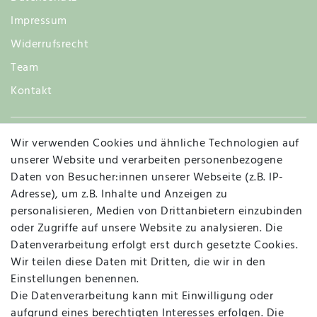
Impressum
Widerrufsrecht
Team
Kontakt
Wir verwenden Cookies und ähnliche Technologien auf
Widerruf
unserer Website und verarbeiten personenbezogene
Daten von Besucher:innen unserer Webseite (z.B. IP-
Adresse), um z.B. Inhalte und Anzeigen zu
personalisieren, Medien von Drittanbietern einzubinden
Vertrag widerrufen
Kontakt
oder Zugriffe auf unsere Website zu analysieren. Die
Datenverarbeitung erfolgt erst durch gesetzte Cookies.
MAPALI VOR ORT
Wir teilen diese Daten mit Dritten, die wir in den
Einstellungen benennen.
Die Datenverarbeitung kann mit Einwilligung oder
Herzogstraße 10
aufgrund eines berechtigten Interesses erfolgen. Die