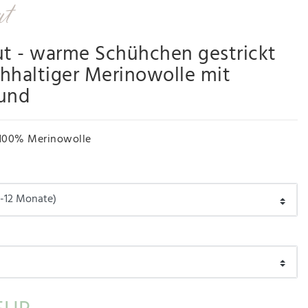
ut - warme Schühchen gestrickt
hhaltiger Merinowolle mit
bund
100% Merinowolle