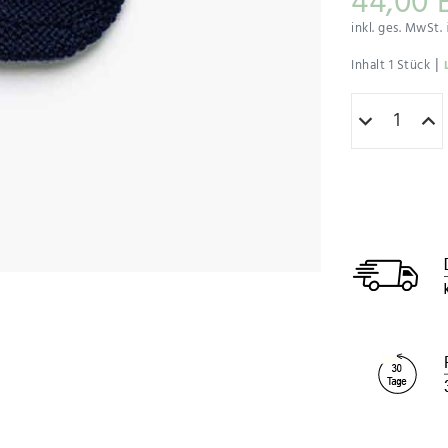
44,00 
inkl. ges. MwSt.
|
Inhalt
1
Stück