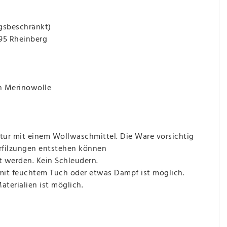
gsbeschränkt)
495 Rheinberg
n Merinowolle
ur mit einem Wollwaschmittel. Die Ware vorsichtig
erfilzungen entstehen können
t werden. Kein Schleudern.
 mit feuchtem Tuch oder etwas Dampf ist möglich.
terialien ist möglich.