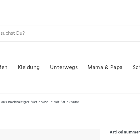
fen
Kleidung
Unterwegs
Mama & Papa
Sc
 aus nachhaltiger Merinowolle mit Strickbund
Artikelnumme