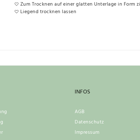
Zum Trocknen auf einer glatten Unterlage in Form z
Liegend trocknen lassen
INFOS
ung
AGB
ng
Datenschutz
er
Impressum