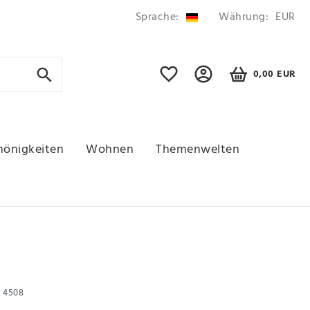
Sprache:
Währung:
EUR
0,00 EUR
hönigkeiten
Wohnen
Themenwelten
r
4508