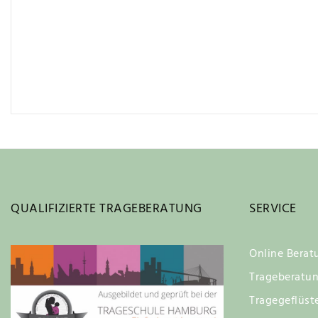
QUALIFIZIERTE TRAGEBERATUNG
SERVICE
Online Berat
Trageberatu
Tragegeflüst