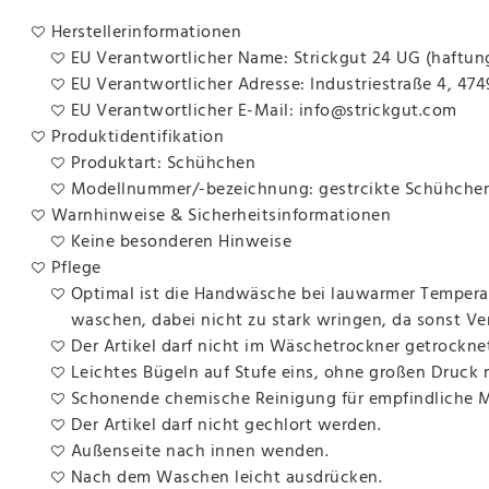
Herstellerinformationen
EU Verantwortlicher Name: Strickgut 24 UG (haftun
EU Verantwortlicher Adresse: Industriestraße 4, 47
EU Verantwortlicher E-Mail: info@strickgut.com
Produktidentifikation
Produktart: Schühchen
Modellnummer/-bezeichnung: gestrcikte Schühche
Warnhinweise & Sicherheitsinformationen
Keine besonderen Hinweise
Pflege
Optimal ist die Handwäsche bei lauwarmer Temperat
waschen, dabei nicht zu stark wringen, da sonst V
Der Artikel darf nicht im Wäschetrockner getrockne
Leichtes Bügeln auf Stufe eins, ohne großen Druck
Schonende chemische Reinigung für empfindliche Ma
Der Artikel darf nicht gechlort werden.
Außenseite nach innen wenden.
Nach dem Waschen leicht ausdrücken.