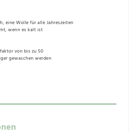
 eine Wolle für alle Jahreszeiten
mt, wenn es kalt ist
faktor von bis zu 50
niger gewaschen werden
onen