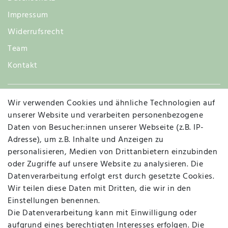
Impressum
Widerrufsrecht
Team
Kontakt
Wir verwenden Cookies und ähnliche Technologien auf
Widerruf
unserer Website und verarbeiten personenbezogene
Daten von Besucher:innen unserer Webseite (z.B. IP-
Adresse), um z.B. Inhalte und Anzeigen zu
personalisieren, Medien von Drittanbietern einzubinden
Vertrag widerrufen
Kontakt
oder Zugriffe auf unsere Website zu analysieren. Die
Datenverarbeitung erfolgt erst durch gesetzte Cookies.
MAPALI VOR ORT
Wir teilen diese Daten mit Dritten, die wir in den
Einstellungen benennen.
Die Datenverarbeitung kann mit Einwilligung oder
Herzogstraße 10
aufgrund eines berechtigten Interesses erfolgen. Die