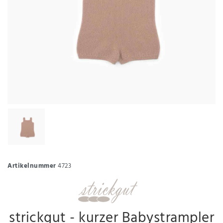
Artikelnummer
4723
strickgut - kurzer Babystrampler