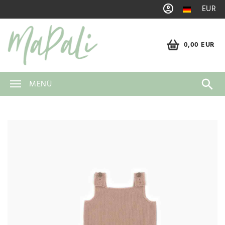
EUR
0,00 EUR
MENÜ