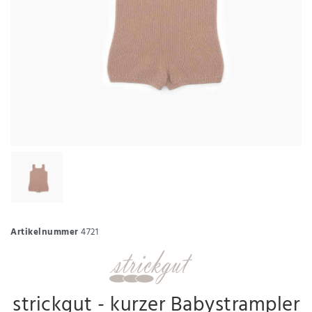
Artikelnummer
4721
strickgut - kurzer Babystrampler