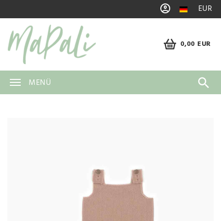
EUR
0,00 EUR
MENÜ