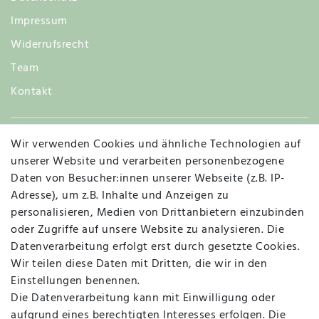
Impressum
Widerrufsrecht
Team
Kontakt
Wir verwenden Cookies und ähnliche Technologien auf
Widerruf
unserer Website und verarbeiten personenbezogene
Daten von Besucher:innen unserer Webseite (z.B. IP-
Adresse), um z.B. Inhalte und Anzeigen zu
personalisieren, Medien von Drittanbietern einzubinden
Vertrag widerrufen
Kontakt
oder Zugriffe auf unsere Website zu analysieren. Die
Datenverarbeitung erfolgt erst durch gesetzte Cookies.
MAPALI VOR ORT
Wir teilen diese Daten mit Dritten, die wir in den
Einstellungen benennen.
Die Datenverarbeitung kann mit Einwilligung oder
Herzogstraße 10
aufgrund eines berechtigten Interesses erfolgen. Die