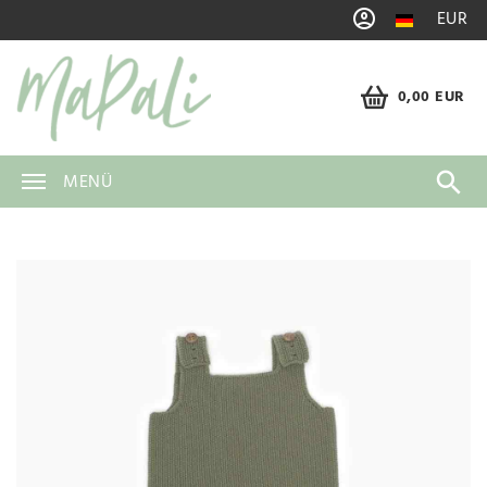
EUR
0,00 EUR
MENÜ