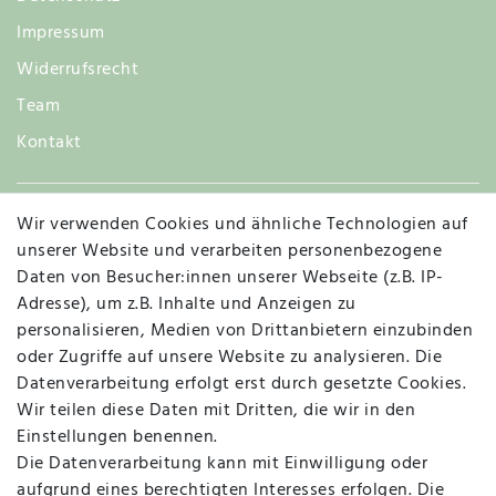
Impressum
Widerrufsrecht
Team
Kontakt
Wir verwenden Cookies und ähnliche Technologien auf
Widerruf
unserer Website und verarbeiten personenbezogene
Daten von Besucher:innen unserer Webseite (z.B. IP-
Adresse), um z.B. Inhalte und Anzeigen zu
personalisieren, Medien von Drittanbietern einzubinden
Vertrag widerrufen
Kontakt
oder Zugriffe auf unsere Website zu analysieren. Die
Datenverarbeitung erfolgt erst durch gesetzte Cookies.
MAPALI VOR ORT
Wir teilen diese Daten mit Dritten, die wir in den
Einstellungen benennen.
Die Datenverarbeitung kann mit Einwilligung oder
Herzogstraße 10
aufgrund eines berechtigten Interesses erfolgen. Die