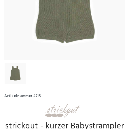
Artikelnummer
4715
strickgut - kurzer Babystrampler