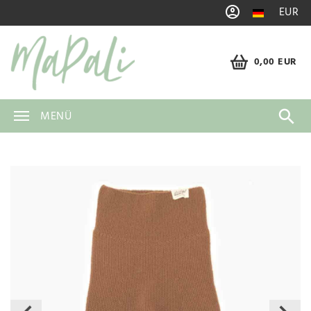
EUR
0,00 EUR
MENÜ