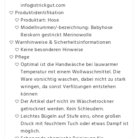
info@strickgut.com
Produktidentifikation
Produktart: Hose
Modellnummer/-bezeichnung: Babyhose
Reiskorn gestrickt Merinowolle
Warnhinweise & Sicherheitsinformationen
Keine besonderen Hinweise
Pflege
Optimal ist die Handwäsche bei lauwarmer
Temperatur mit einem Wollwaschmittel. Die
Ware vorsichtig waschen, dabei nicht zu stark
wringen, da sonst Verfilzungen entstehen
können
Der Artikel darf nicht im Wäschetrockner
getrocknet werden. Kein Schleudern.
Leichtes Bügeln auf Stufe eins, ohne großen
Druck mit feuchtem Tuch oder etwas Dampf ist
möglich.