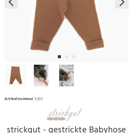
Artikelnummer
5203
strickgut - gestrickte Babyhose