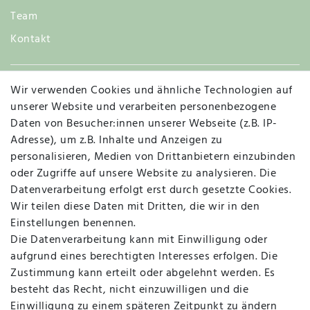
Team
Kontakt
Wir verwenden Cookies und ähnliche Technologien auf
Widerruf
unserer Website und verarbeiten personenbezogene
Daten von Besucher:innen unserer Webseite (z.B. IP-
Adresse), um z.B. Inhalte und Anzeigen zu
personalisieren, Medien von Drittanbietern einzubinden
Vertrag widerrufen
Kontakt
oder Zugriffe auf unsere Website zu analysieren. Die
Datenverarbeitung erfolgt erst durch gesetzte Cookies.
MAPALI VOR ORT
Wir teilen diese Daten mit Dritten, die wir in den
Einstellungen benennen.
Die Datenverarbeitung kann mit Einwilligung oder
Herzogstraße 10
aufgrund eines berechtigten Interesses erfolgen. Die
47533 Kleve
Zustimmung kann erteilt oder abgelehnt werden. Es
besteht das Recht, nicht einzuwilligen und die
Montag, Dienstag, Donnerstag, Freitag
Einwilligung zu einem späteren Zeitpunkt zu ändern