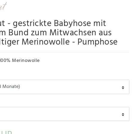
ut - gestrickte Babyhose mit
m Bund zum Mitwachsen aus
ltiger Merinowolle - Pumphose
100% Merinowolle