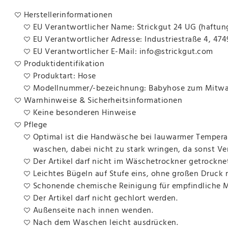
Herstellerinformationen
EU Verantwortlicher Name: Strickgut 24 UG (haftun
EU Verantwortlicher Adresse: Industriestraße 4, 47
EU Verantwortlicher E-Mail: info@strickgut.com
Produktidentifikation
Produktart: Hose
Modellnummer/-bezeichnung: Babyhose zum Mitwac
Warnhinweise & Sicherheitsinformationen
Keine besonderen Hinweise
Pflege
Optimal ist die Handwäsche bei lauwarmer Temperat
waschen, dabei nicht zu stark wringen, da sonst V
Der Artikel darf nicht im Wäschetrockner getrockne
Leichtes Bügeln auf Stufe eins, ohne großen Druck
Schonende chemische Reinigung für empfindliche Ma
Der Artikel darf nicht gechlort werden.
Außenseite nach innen wenden.
Nach dem Waschen leicht ausdrücken.