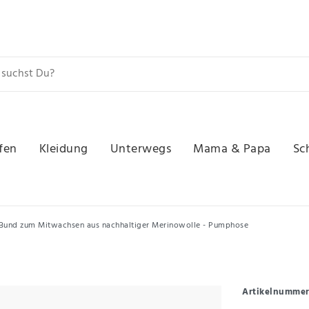
fen
Kleidung
Unterwegs
Mama & Papa
Sc
m Bund zum Mitwachsen aus nachhaltiger Merinowolle - Pumphose
Artikelnumme