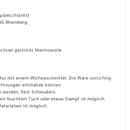
gsbeschränkt)
495 Rheinberg
hsen gestrickt Merinowolle
ur mit einem Wollwaschmittel. Die Ware vorsichtig
erfilzungen entstehen können
t werden. Kein Schleudern.
 mit feuchtem Tuch oder etwas Dampf ist möglich.
terialien ist möglich.