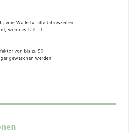
 eine Wolle für alle Jahreszeiten
mt, wenn es kalt ist
faktor von bis zu 50
niger gewaschen werden
onen