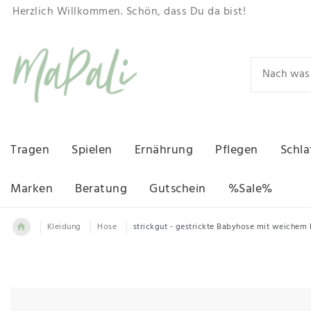
Herzlich Willkommen. Schön, dass Du da bist!
Tragen
Spielen
Ernährung
Pflegen
Schla
Marken
Beratung
Gutschein
%Sale%
Kleidung
Hose
strickgut - gestrickte Babyhose mit weiche