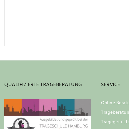
QUALIFIZIERTE TRAGEBERATUNG
SERVICE
Online Berat
Trageberatu
Tragegeflüst