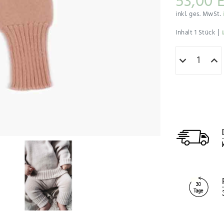
53,00 
inkl. ges. MwSt.
|
Inhalt
1
Stück