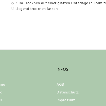
Zum Trocknen auf einer glatten Unterlage in Form z
Liegend trocknen lassen
INFOS
ung
AGB
ng
Datenschutz
er
Impressum