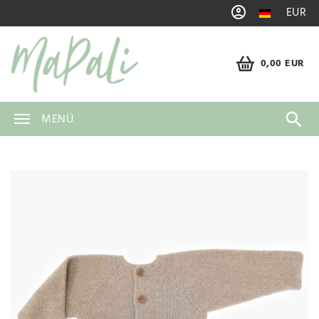
EUR
0,00 EUR
MENÜ