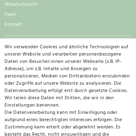
Widerrufsrecht
Team
Kontakt
Wir verwenden Cookies und ähnliche Technologien auf
Widerruf
unserer Website und verarbeiten personenbezogene
Daten von Besucher:innen unserer Webseite (z.B. IP-
Adresse), um z.B. Inhalte und Anzeigen zu
personalisieren, Medien von Drittanbietern einzubinden
Vertrag widerrufen
Kontakt
oder Zugriffe auf unsere Website zu analysieren. Die
Datenverarbeitung erfolgt erst durch gesetzte Cookies.
MAPALI VOR ORT
Wir teilen diese Daten mit Dritten, die wir in den
Einstellungen benennen.
Die Datenverarbeitung kann mit Einwilligung oder
Herzogstraße 10
aufgrund eines berechtigten Interesses erfolgen. Die
47533 Kleve
Zustimmung kann erteilt oder abgelehnt werden. Es
besteht das Recht, nicht einzuwilligen und die