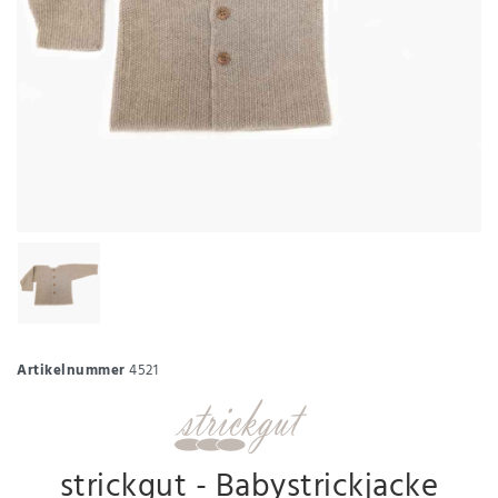
Artikelnummer
4521
strickgut - Babystrickjacke