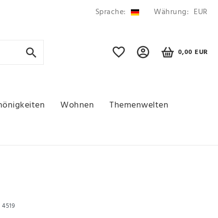
Sprache:
Währung:
EUR
0,00 EUR
hönigkeiten
Wohnen
Themenwelten
r
4519