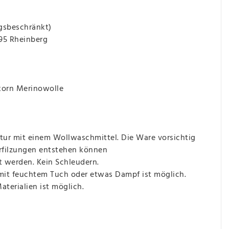
gsbeschränkt)
495 Rheinberg
korn Merinowolle
ur mit einem Wollwaschmittel. Die Ware vorsichtig
erfilzungen entstehen können
t werden. Kein Schleudern.
 mit feuchtem Tuch oder etwas Dampf ist möglich.
terialien ist möglich.