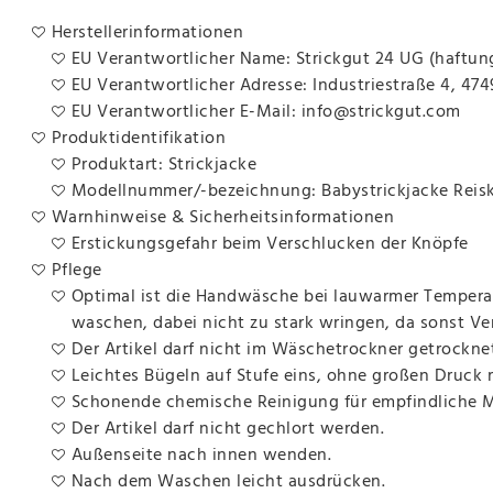
Herstellerinformationen
EU Verantwortlicher Name: Strickgut 24 UG (haftun
EU Verantwortlicher Adresse: Industriestraße 4, 47
EU Verantwortlicher E-Mail: info@strickgut.com
Produktidentifikation
Produktart: Strickjacke
Modellnummer/-bezeichnung: Babystrickjacke Reis
Warnhinweise & Sicherheitsinformationen
Erstickungsgefahr beim Verschlucken der Knöpfe
Pflege
Optimal ist die Handwäsche bei lauwarmer Temperat
waschen, dabei nicht zu stark wringen, da sonst V
Der Artikel darf nicht im Wäschetrockner getrockne
Leichtes Bügeln auf Stufe eins, ohne großen Druck
Schonende chemische Reinigung für empfindliche Ma
Der Artikel darf nicht gechlort werden.
Außenseite nach innen wenden.
Nach dem Waschen leicht ausdrücken.