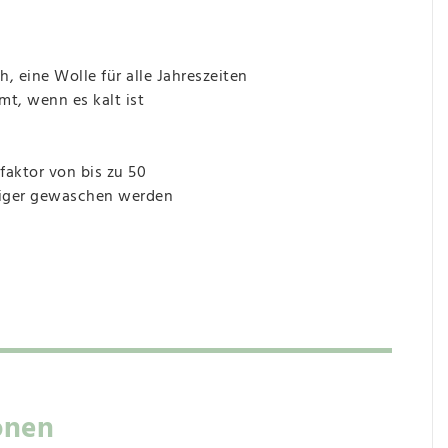
 eine Wolle für alle Jahreszeiten
mt, wenn es kalt ist
faktor von bis zu 50
niger gewaschen werden
onen