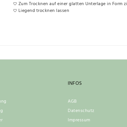
Zum Trocknen auf einer glatten Unterlage in Form z
Liegend trocknen lassen
INFOS
ung
AGB
ng
Datenschutz
er
Impressum