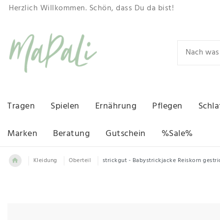
Herzlich Willkommen. Schön, dass Du da bist!
Tragen
Spielen
Ernährung
Pflegen
Schla
Marken
Beratung
Gutschein
%Sale%
Kleidung
Oberteil
strickgut - Babystrickjacke Reiskorn gestr