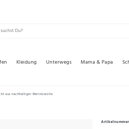
fen
Kleidung
Unterwegs
Mama & Papa
Sc
ickt aus nachhaltiger Merinowolle
Artikelnumme