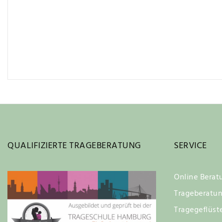
QUALIFIZIERTE TRAGEBERATUNG
SERVICE
Online Berat
Trageberatu
Tragegeflüst