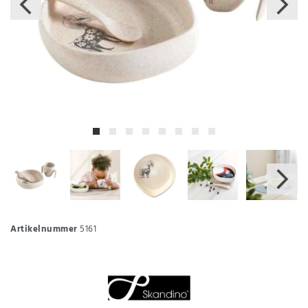
Artikelnummer
5161