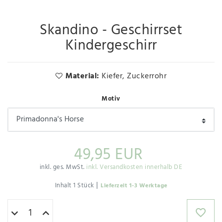
Skandino - Geschirrset
Kindergeschirr
Material:
Kiefer, Zuckerrohr
Motiv
49,95 EUR
inkl. ges. MwSt.
inkl. Versandkosten innerhalb DE
|
Inhalt
1
Stück
Lieferzeit 1-3 Werktage