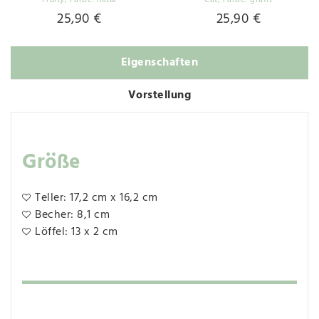
Fruity
, Farbe: natur
Cat
, Farbe: grafit
25,90 €
25,90 €
Eigenschaften
Vorstellung
Größe
Teller: 17,2 cm x 16,2 cm
Becher: 8,1 cm
Löffel: 13 x 2 cm