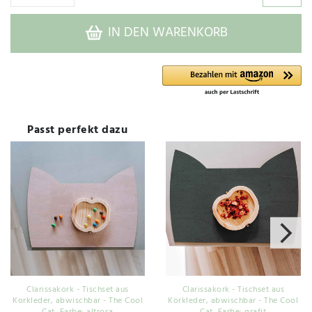
IN DEN WARENKORB
Passt perfekt dazu
Clarissakork - Tischset aus
Clarissakork - Tischset aus
Korkleder, abwischbar - The Cool
Korkleder, abwischbar - The Cool