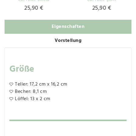
Cat
, Farbe: altrosa
Cat
, Farbe: grafit
25,90 €
25,90 €
Eigenschaften
Vorstellung
Größe
Teller: 17,2 cm x 16,2 cm
Becher: 8,1 cm
Löffel: 13 x 2 cm