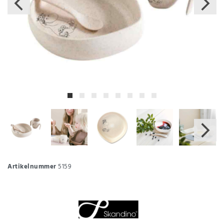
Artikelnummer
5159