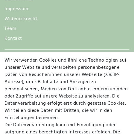
Impressum
Widerrufsrecht
Team
Kontakt
Wir verwenden Cookies und ähnliche Technologien auf
Widerruf
unserer Website und verarbeiten personenbezogene
Daten von Besucher:innen unserer Webseite (z.B. IP-
Adresse), um z.B. Inhalte und Anzeigen zu
personalisieren, Medien von Drittanbietern einzubinden
Vertrag widerrufen
Kontakt
oder Zugriffe auf unsere Website zu analysieren. Die
Datenverarbeitung erfolgt erst durch gesetzte Cookies.
MAPALI VOR ORT
Wir teilen diese Daten mit Dritten, die wir in den
Einstellungen benennen.
Die Datenverarbeitung kann mit Einwilligung oder
Herzogstraße 10
aufgrund eines berechtigten Interesses erfolgen. Die