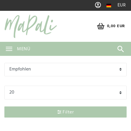
EUR
0,00 EUR
MENÜ
Filter