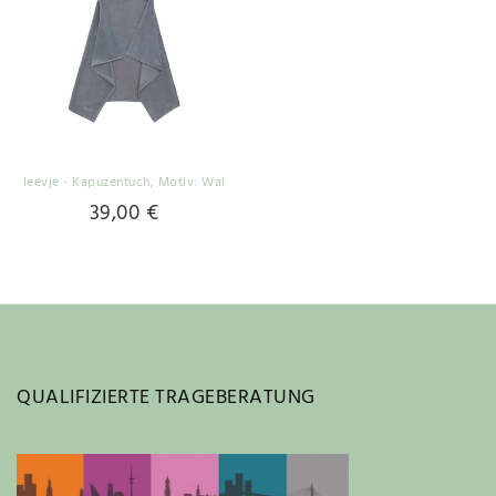
leevje - Kapuzentuch
, Motiv: Wal
39,00 €
QUALIFIZIERTE TRAGEBERATUNG