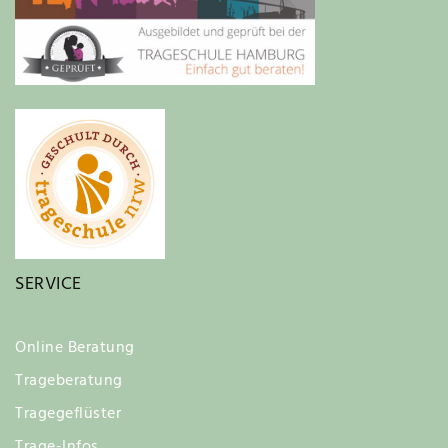
SERVICE
Online Beratung
Trageberatung
Tragegeflüster
Trage-Infos