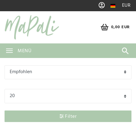
EUR
0,00 EUR
MENÜ
Filter