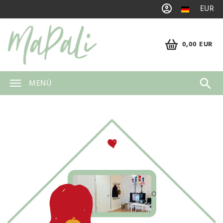
EUR
0,00 EUR
MENÜ