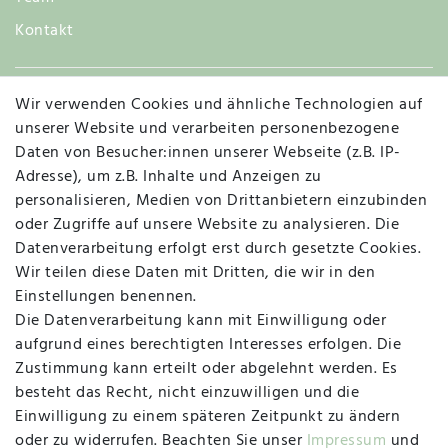
Kontakt
Wir verwenden Cookies und ähnliche Technologien auf
Widerruf
unserer Website und verarbeiten personenbezogene
Daten von Besucher:innen unserer Webseite (z.B. IP-
Adresse), um z.B. Inhalte und Anzeigen zu
personalisieren, Medien von Drittanbietern einzubinden
Vertrag widerrufen
Kontakt
oder Zugriffe auf unsere Website zu analysieren. Die
Datenverarbeitung erfolgt erst durch gesetzte Cookies.
MAPALI VOR ORT
Wir teilen diese Daten mit Dritten, die wir in den
Einstellungen benennen.
Die Datenverarbeitung kann mit Einwilligung oder
Herzogstraße 10
aufgrund eines berechtigten Interesses erfolgen. Die
47533 Kleve
Zustimmung kann erteilt oder abgelehnt werden. Es
besteht das Recht, nicht einzuwilligen und die
Montag, Dienstag, Donnerstag, Freitag
Einwilligung zu einem späteren Zeitpunkt zu ändern
09:00 Uhr bis 13:00 Uhr
oder zu widerrufen. Beachten Sie unser
Impressum
und