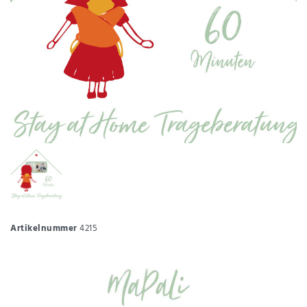
Artikelnummer
4215