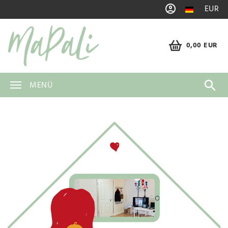
EUR
0,00 EUR
MENÜ