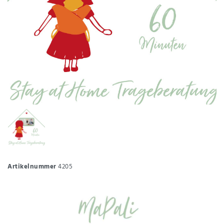
Artikelnummer
4205